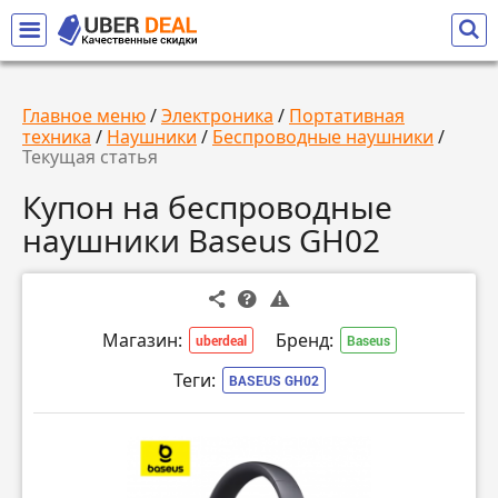
Главное меню
/
Электроника
/
Портативная
техника
/
Наушники
/
Беспроводные наушники
/
Текущая статья
Купон на беспроводные
наушники Baseus GH02
Магазин:
Бренд:
uberdeal
Baseus
Теги:
BASEUS GH02