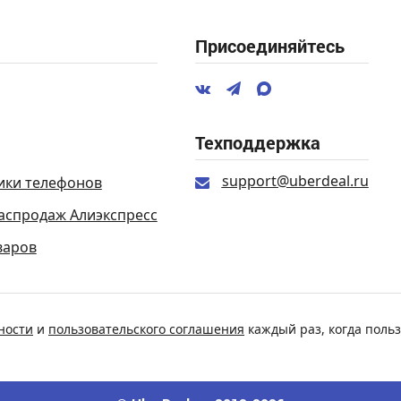
Присоединяйтесь
Техподдержка
support@uberdeal.ru
ики телефонов
аспродаж Алиэкспресс
варов
ности
и
пользовательского соглашения
каждый раз, когда польз