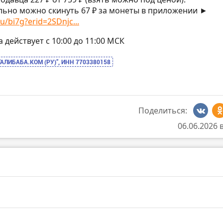
ьно можно скинуть 67 ₽ за монеты в приложении ►
u/bi7g?erid=2SDnjc...
на действует с 10:00 до 11:00 МСК
“АЛИБАБА.КОМ (РУ)”, ИНН 7703380158
Поделиться:
06.06.2026 