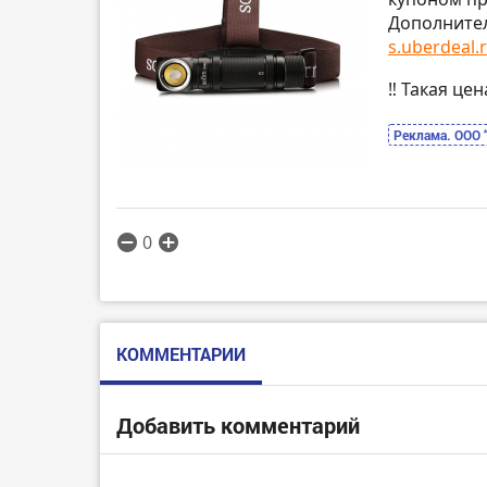
Дополнител
s.uberdeal.r
‼️ Такая це
Реклама. ООО 
0
КОММЕНТАРИИ
Добавить комментарий