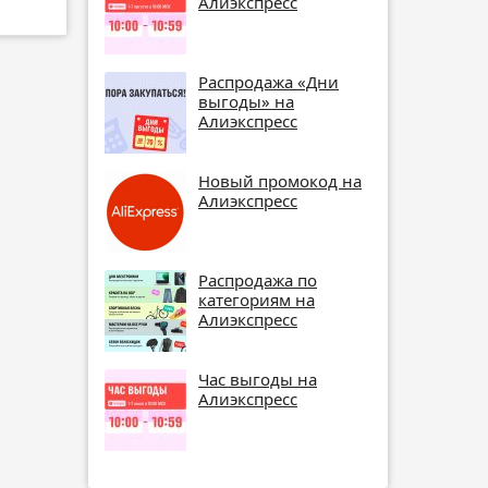
Алиэкспресс
Распродажа «Дни
выгоды» на
Алиэкспресс
Новый промокод на
Алиэкспресс
Распродажа по
категориям на
Алиэкспресс
Час выгоды на
Алиэкспресс