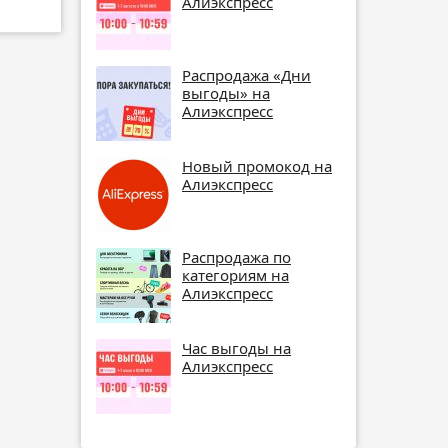
Алиэкспресс
Распродажа «Дни
выгоды» на
Алиэкспресс
Новый промокод на
Алиэкспресс
Распродажа по
категориям на
Алиэкспресс
Час выгоды на
Алиэкспресс