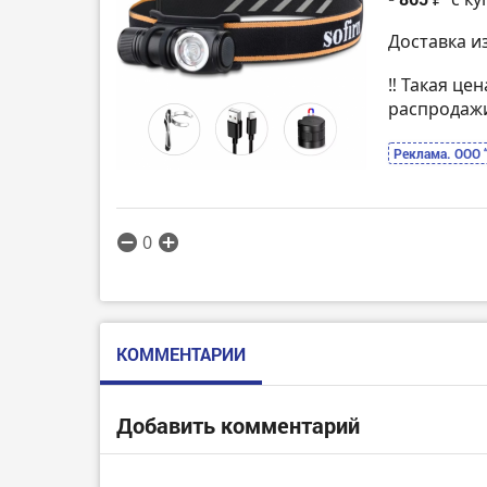
Доставка и
‼️ Такая це
распродаж
Реклама. ООО 
0
КОММЕНТАРИИ
Добавить комментарий