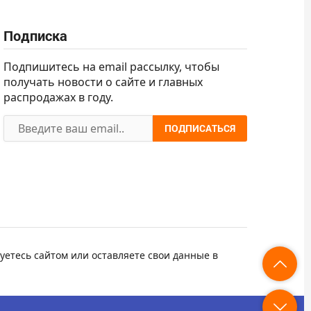
Подписка
Подпишитесь на email рассылку, чтобы
получать новости о сайте и главных
распродажах в году.
ПОДПИСАТЬСЯ
уетесь сайтом или оставляете свои данные в