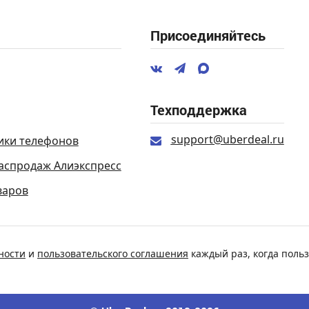
Присоединяйтесь
Техподдержка
support@uberdeal.ru
ики телефонов
аспродаж Алиэкспресс
варов
ности
и
пользовательского соглашения
каждый раз, когда польз