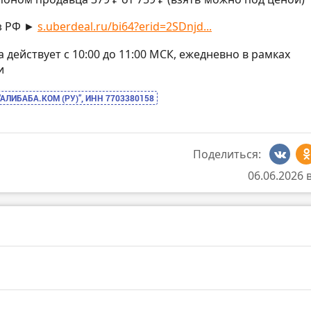
з РФ ►
s.uberdeal.ru/bi64?erid=2SDnjd...
на действует с 10:00 до 11:00 МСК, ежедневно в рамках
и
“АЛИБАБА.КОМ (РУ)”, ИНН 7703380158
Поделиться:
06.06.2026 