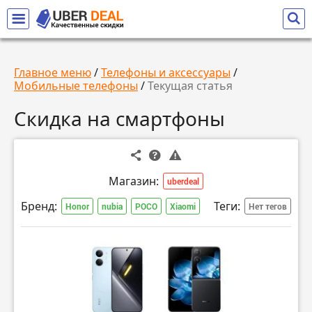
Главное меню
/
Телефоны и аксессуары
/
Мобильные телефоны
/
Текущая статья
Скидка на смартфоны
Магазин:
uberdeal
Бренд:
Теги:
Honor
nubia
POCO
Xiaomi
Нет тегов