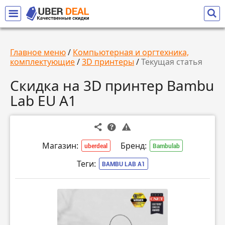
Главное меню
/
Компьютерная и оргтехника,
комплектующие
/
3D принтеры
/
Текущая статья
Скидка на 3D принтер Bambu
Lab EU A1
Магазин:
Бренд:
uberdeal
Bambulab
Теги:
BAMBU LAB A1