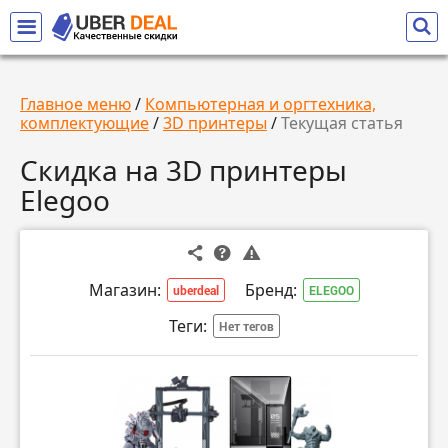
Главное меню
/
Компьютерная и оргтехника,
комплектующие
/
3D принтеры
/
Текущая статья
Скидка на 3D принтеры
Elegoo
Магазин:
Бренд:
uberdeal
ELEGOO
Теги:
Нет тегов