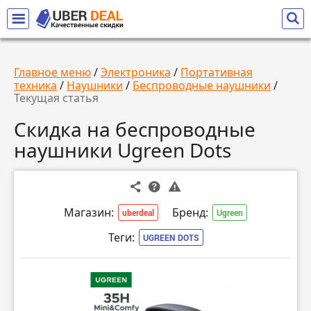
Главное меню
/
Электроника
/
Портативная
техника
/
Наушники
/
Беспроводные наушники
/
Текущая статья
Скидка на беспроводные
наушники Ugreen Dots
Магазин:
Бренд:
uberdeal
Ugreen
Теги:
UGREEN DOTS