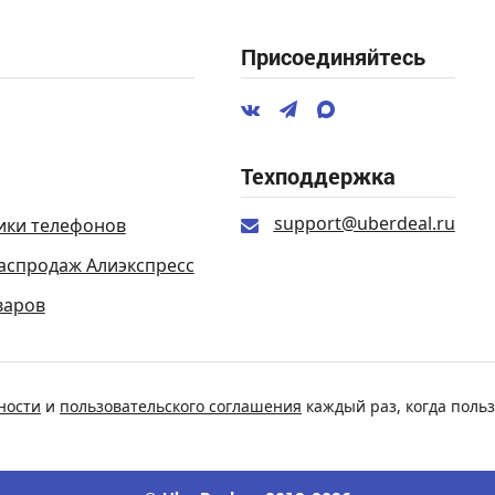
Присоединяйтесь
Техподдержка
support@uberdeal.ru
ики телефонов
аспродаж Алиэкспресс
варов
ности
и
пользовательского соглашения
каждый раз, когда польз