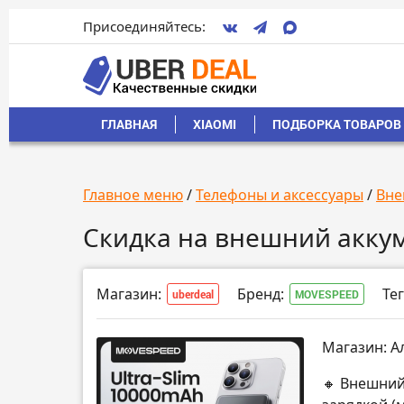
Присоединяйтесь:
ГЛАВНАЯ
XIAOMI
ПОДБОРКА ТОВАРОВ 
Главное меню
/
Телефоны и аксессуары
/
Вне
Скидка на внешний акку
Магазин:
Бренд:
Тег
uberdeal
MOVESPEED
Магазин: А
🔸 Внешний