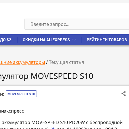
ДО $2
СКИДКИ НА ALIEXPRESS
РЕЙТИНГИ ТОВАРОВ
шние аккумуляторы
/
Текущая статья
мулятор MOVESPEED S10
и:
MOVESPEED S10
лиэкспресс
 аккумулятор MOVESPEED S10 PD20W с беспроводной