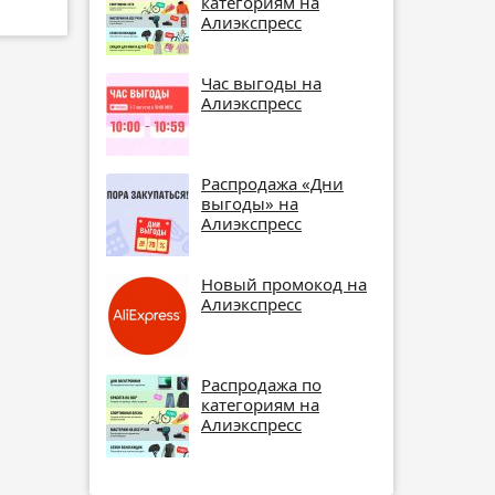
категориям на
Алиэкспресс
Час выгоды на
Алиэкспресс
Распродажа «Дни
выгоды» на
Алиэкспресс
Новый промокод на
Алиэкспресс
Распродажа по
категориям на
Алиэкспресс