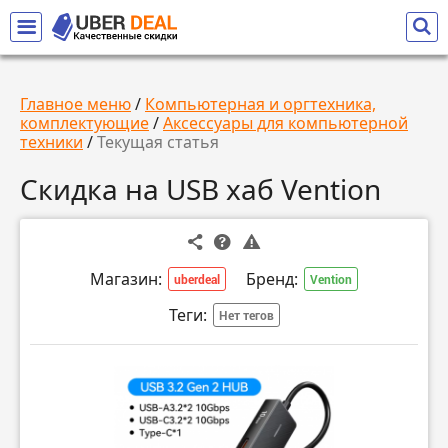
Главное меню
/
Компьютерная и оргтехника,
комплектующие
/
Аксессуары для компьютерной
техники
/
Текущая статья
Скидка на USB хаб Vention
Магазин:
Бренд:
uberdeal
Vention
Теги:
Нет тегов