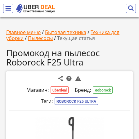
Главное меню
/
Бытовая техника
/
Техника для
уборки
/
Пылесосы
/
Текущая статья
Промокод на пылесос
Roborock F25 Ultra
Магазин:
Бренд:
uberdeal
Roborock
Теги:
ROBOROCK F25 ULTRA