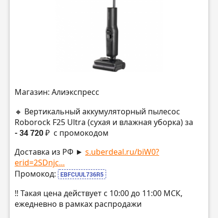
Магазин: Алиэкспресс
🔸 Вертикальный аккумуляторный пылесос
Roborock F25 Ultra (сухая и влажная уборка) за
- 34 720 ₽
с промокодом
Доставка из РФ ►
s.uberdeal.ru/biW0?
erid=2SDnjc...
Промокод:
EBFCUUL736R5
‼️ Такая цена действует с 10:00 до 11:00 МСК,
ежедневно в рамках распродажи