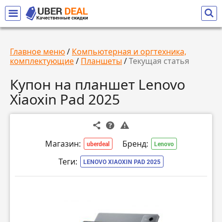
Главное меню
/
Компьютерная и оргтехника,
комплектующие
/
Планшеты
/
Текущая статья
Купон на планшет Lenovo
Xiaoxin Pad 2025
Магазин:
Бренд:
uberdeal
Lenovo
Теги:
LENOVO XIAOXIN PAD 2025