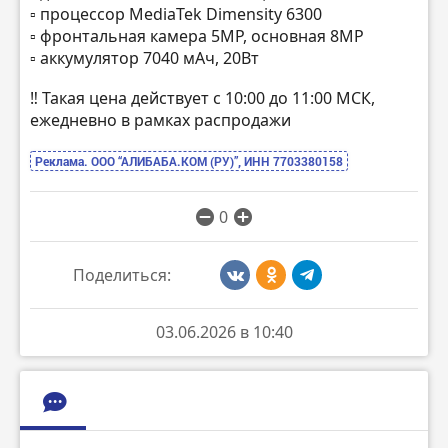
▫️ процессор MediaTek Dimensity 6300
▫️ фронтальная камера 5MP, основная 8MP
▫️ аккумулятор 7040 мАч, 20Вт
‼️ Такая цена действует с 10:00 до 11:00 МСК,
ежедневно в рамках распродажи
Реклама. ООО “АЛИБАБА.КОМ (РУ)”, ИНН 7703380158
0
Поделиться:
03.06.2026 в 10:40