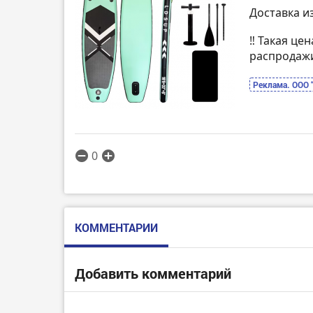
Доставка и
‼️ Такая це
распродаж
Реклама. ООО 
0
КОММЕНТАРИИ
Добавить комментарий