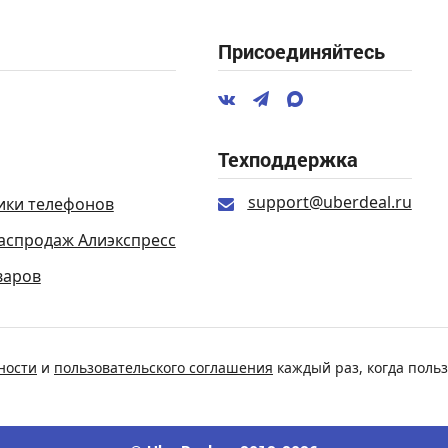
Присоединяйтесь
Техподдержка
support@uberdeal.ru
ики телефонов
аспродаж Алиэкспресс
варов
ности
и
пользовательского соглашения
каждый раз, когда польз