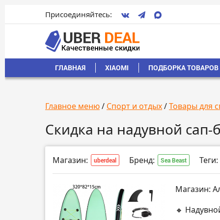
Присоединяйтесь:
ГЛАВНАЯ
XIAOMI
ПОДБОРКА ТОВАРОВ 
Главное меню
/
Спорт и отдых
/
Товары для с
Скидка на надувной сап-б
Магазин:
Бренд:
Теги:
uberdeal
Sea Beast
Магазин: А
🔸 Надувно