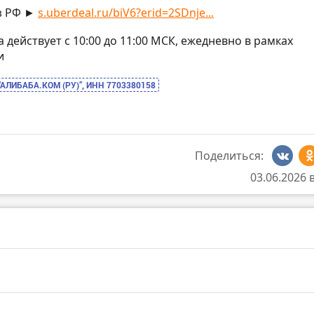
з РФ ►
s.uberdeal.ru/biV6?erid=2SDnje...
на действует с 10:00 до 11:00 МСК, ежедневно в рамках
и
“АЛИБАБА.КОМ (РУ)”, ИНН 7703380158
Поделиться:
03.06.2026 