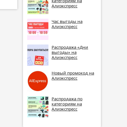
категориям на
Алиэкспресс
Час выгоды на
Алиэкспресс
Распродажа «Дни
выгоды» на
Алиэкспресс
Новый промокод на
Алиэкспресс
Распродажа по
категориям на
Алиэкспресс