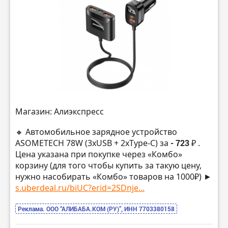
Магазин: Алиэкспресс
🔸 Автомобильное зарядное устройство
ASOMETECH 78W (3xUSB + 2xType-C) за
- 723 ₽
.
Цена указана при покупке через «Комбо»
корзину (для того чтобы купить за такую цену,
нужно насобирать «Комбо» товаров на 1000₽) ►
s.uberdeal.ru/biUC?erid=2SDnje...
Реклама. ООО “АЛИБАБА.КОМ (РУ)”, ИНН 7703380158