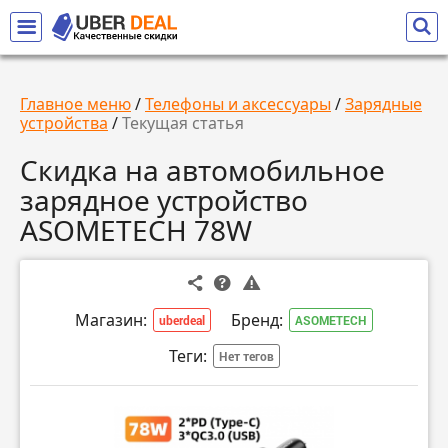
Главное меню
/
Телефоны и аксессуары
/
Зарядные
устройства
/
Текущая статья
Скидка на автомобильное
зарядное устройство
ASOMETECH 78W
Магазин:
Бренд:
uberdeal
ASOMETECH
Теги:
Нет тегов