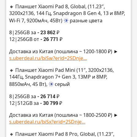
🔸 Планшет Xiaomi Pad 8, Global, (11.23″,
3200х2136, 144 Гц, Snapdragon 8 Gen 4, 13 и 8MP,
Wi-Fi 7, 9200мАч, 45Вт)
разные цвета
8|256GB за
- 23 862 ₽
12|256GB от
- 26 771 ₽
Доставка из Китая (пошлина ~ 1200-1800 ₽) ►
s.uberdeal.ru/biSw?erid=2SDnje...
🔸 Планшет Xiaomi Pad Mini (11″, 3200х2136,
144Гц, Snapdragon 7+ Gen 3, 13MP и 8MP,
8850мАч, 45 Вт),
серый
8|256GB за
- 26 714 ₽
12|512GB за
- 30 799 ₽
Доставка из Китая (пошлина ~ 1800-2500 ₽) ►
s.uberdeal.ru/biSx?erid=2SDnje...
🔸 Планшет Xiaomi Pad 8 Pro, Global, (11.23″,