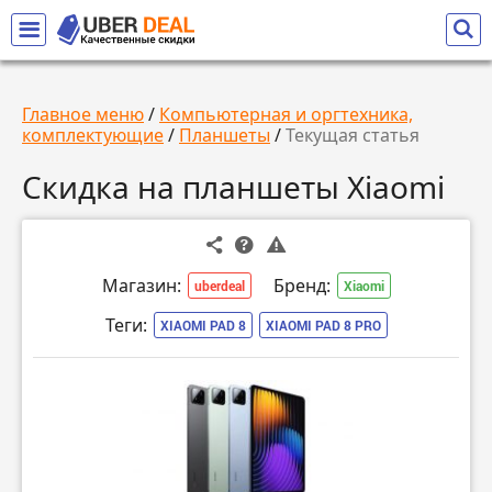
Главное меню
/
Компьютерная и оргтехника,
комплектующие
/
Планшеты
/
Текущая статья
Скидка на планшеты Xiaomi
Магазин:
Бренд:
uberdeal
Xiaomi
Теги:
XIAOMI PAD 8
XIAOMI PAD 8 PRO