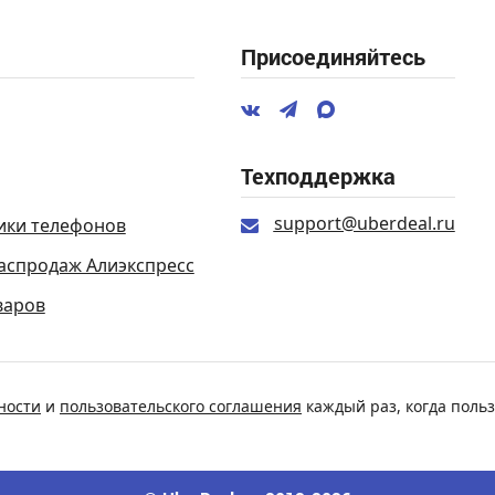
Присоединяйтесь
Техподдержка
support@uberdeal.ru
ики телефонов
аспродаж Алиэкспресс
варов
ности
и
пользовательского соглашения
каждый раз, когда польз