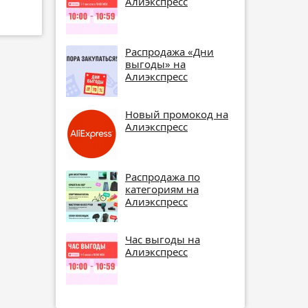
Алиэкспресс
Распродажа «Дни
выгоды» на
Алиэкспресс
Новый промокод на
Алиэкспресс
Распродажа по
категориям на
Алиэкспресс
Час выгоды на
Алиэкспресс