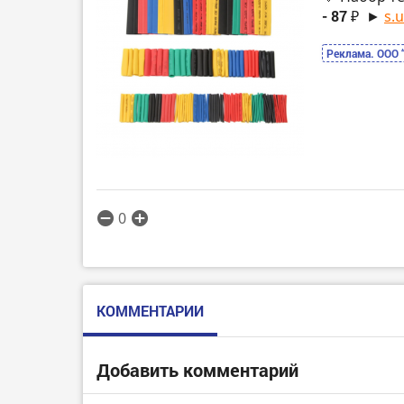
- 87 ₽
►
s.
Реклама. ООО 
0
КОММЕНТАРИИ
Добавить комментарий