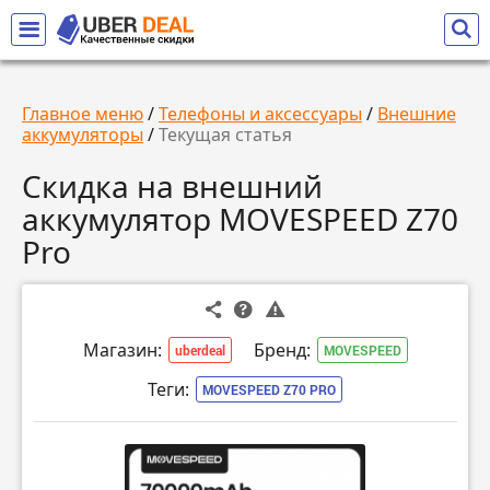
Главное меню
/
Телефоны и аксессуары
/
Внешние
аккумуляторы
/
Текущая статья
Скидка на внешний
аккумулятор MOVESPEED Z70
Pro
Магазин:
Бренд:
uberdeal
MOVESPEED
Теги:
MOVESPEED Z70 PRO