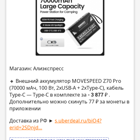
Магазин: Алиэкспресс
🔸 Внешний аккумулятор MOVESPEED Z70 Pro
(70000 мАч, 100 Вт, 2хUSB-A + 2хType-C), кабель
Type-C — Type-C в комплекте за
- 3 877 ₽
.
Дополнительно можно скинуть 77 ₽ за монеты в
приложении
Доставка из РФ ►
s.uberdeal.ru/biO4?
erid=2SDnjd...