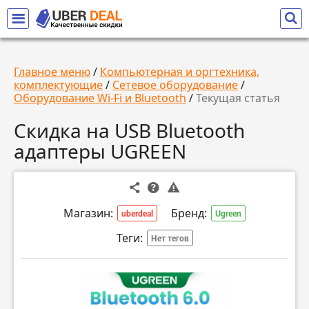
Главное меню
/
Компьютерная и оргтехника,
комплектующие
/
Сетевое оборудование
/
Оборудование Wi-Fi и Bluetooth
/
Текущая статья
Скидка на USB Bluetooth
адаптеры UGREEN
Магазин:
Бренд:
uberdeal
Ugreen
Теги:
Нет тегов