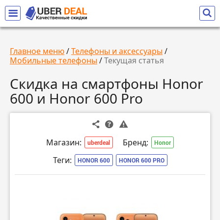
Главное меню
/
Телефоны и аксессуары
/
Мобильные телефоны
/
Текущая статья
Скидка на смартфоны Honor
600 и Honor 600 Pro
Магазин:
Бренд:
uberdeal
Honor
Теги:
HONOR 600
HONOR 600 PRO