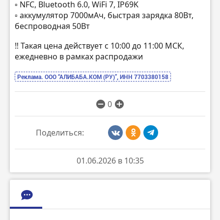
▫️ NFC, Bluetooth 6.0, WiFi 7, IP69K
▫️ аккумулятор 7000мАч, быстрая зарядка 80Вт,
беспроводная 50Вт
‼️ Такая цена действует с 10:00 до 11:00 МСК,
ежедневно в рамках распродажи
Реклама. ООО “АЛИБАБА.КОМ (РУ)”, ИНН 7703380158
0
Поделиться:
01.06.2026 в 10:35