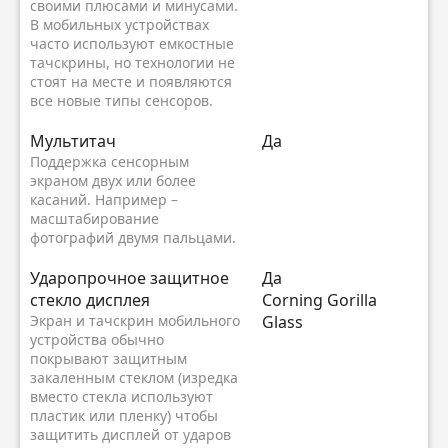
своими плюсами и минусами.
В мобильных устройствах
часто используют емкостные
тачскрины, но технологии не
стоят на месте и появляются
все новые типы сенсоров.
Мультитач
Да
Поддержка сенсорным
экраном двух или более
касаний. Например –
масштабирование
фотографий двумя пальцами.
Ударопрочное защитное
Да
стекло дисплея
Corning Gorilla
Экран и тачскрин мобильного
Glass
устройства обычно
покрывают защитным
закаленным стеклом (изредка
вместо стекла используют
пластик или пленку) чтобы
защитить дисплей от ударов