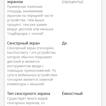
экраном
(проценты)
Примерная полезная
площадь занимаемая
экраном на передней части
устройства. Чем выше
процент, тем уже рамки
вокруг дисплея или меньше
"подбородок с челкой".
Сенсорный экран
Да
Сенсорный экран (тачскрин,
touchscreen) – это устройство
которое обычно покрывает
дисплей и является
инструментом ввода с
помощью прикосновений. По
сути в мобильных устройствах
тачскрин является заменой
клавиатуры с мышкой.
Тип сенсорного экрана
Ёмкостный
Существует много видов
сенсорных экранов, со