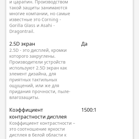
и царапин. Производством
такой защиты занимаются
многие компании, но самые
известные это Corning -
Gorilla Glass и Asahi -
Dragontrail.
2.5D экран
Да
2.5D - это дисплей, кромки
которого закруглены.
Производители устройств
используют 2.5D экран как
элемент дизайна, для
приятных тактильных
ощущений, или же для
придания прочности, пыле-
влагозащиты.
Коэффициент
1500:1
контрастности дисплея
Коэффициент контрастности –
это соотношение яркости
дисплея в белой области к