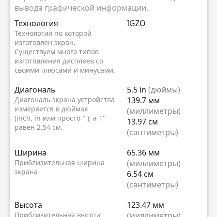
вывода графической информации.
Технология
IGZO
Технология по которой
изготовлен экран.
Существуем много типов
изготовления дисплеев со
своими плюсами и минусами.
Диагональ
5.5 in
(дюймы)
Диагональ экрана устройства
139.7 мм
измеряется в дюймах
(миллиметры)
(inch, in или просто ″ ), а 1"
13.97 см
равен 2.54 см.
(сантиметры)
Ширина
65.36 мм
Приблизительная ширина
(миллиметры)
экрана
6.54 см
(сантиметры)
Высота
123.47 мм
Приблизительная высота
(миллиметры)