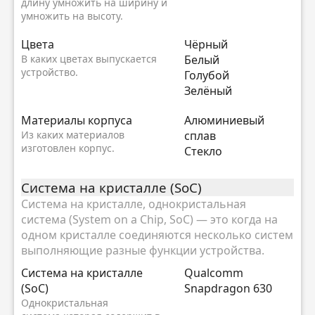
длину умножить на ширину и
умножить на высоту.
Цвета
Чёрный
В каких цветах выпускается
Белый
устройство.
Голубой
Зелёный
Материалы корпуса
Алюминиевый
Из каких материалов
сплав
изготовлен корпус.
Стекло
Система на кристалле (SoC)
Система на кристалле, однокристальная
система (System on a Chip, SoC) — это когда на
одном кристалле соединяются несколько систем
выполняющие разные функции устройства.
Система на кристалле
Qualcomm
(SoC)
Snapdragon 630
Однокристальная