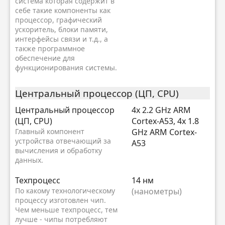
система которая содержит в
себе такие компоненты как
процессор, графический
ускоритель, блоки памяти,
интерфейсы связи и т.д., а
также программное
обеспечение для
функционирования системы.
Центральный процессор (ЦП, CPU)
Центральный процессор
4x 2.2 GHz ARM
(ЦП, CPU)
Cortex-A53, 4x 1.8
Главный компонент
GHz ARM Cortex-
устройства отвечающий за
A53
вычисления и обработку
данных.
Техпроцесс
14 нм
По какому технологическому
(нанометры)
процессу изготовлен чип.
Чем меньше техпроцесс, тем
лучше - чипы потребляют