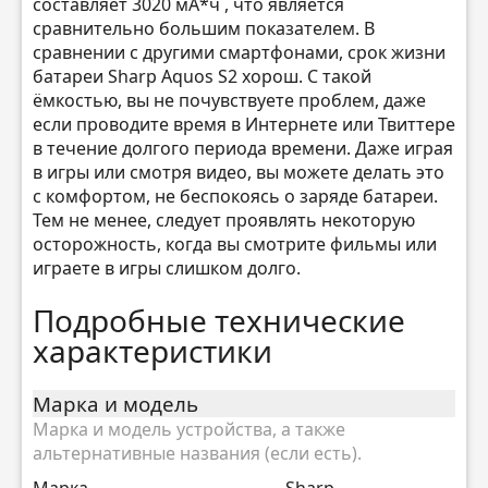
составляет 3020 мА*ч , что является
сравнительно большим показателем. В
сравнении с другими смартфонами, срок жизни
батареи Sharp Aquos S2 хорош. С такой
ёмкостью, вы не почувствуете проблем, даже
если проводите время в Интернете или Твиттере
в течение долгого периода времени. Даже играя
в игры или смотря видео, вы можете делать это
с комфортом, не беспокоясь о заряде батареи.
Тем не менее, следует проявлять некоторую
осторожность, когда вы смотрите фильмы или
играете в игры слишком долго.
Подробные технические
характеристики
Марка и модель
Марка и модель устройства, а также
альтернативные названия (если есть).
Марка
Sharp