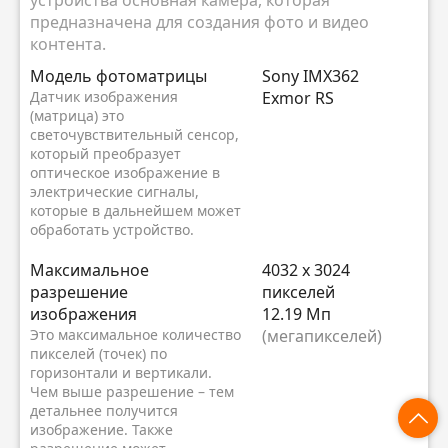
устройства основная камера, которая
предназначена для создания фото и видео
контента.
Модель фотоматрицы
Sony IMX362
Датчик изображения
Exmor RS
(матрица) это
светочувствительный сенсор,
который преобразует
оптическое изображение в
электрические сигналы,
которые в дальнейшем может
обработать устройство.
Максимальное
4032 x 3024
разрешение
пикселей
изображения
12.19 Мп
Это максимальное количество
(мегапикселей)
пикселей (точек) по
горизонтали и вертикали.
Чем выше разрешение – тем
детальнее получится
изображение. Также