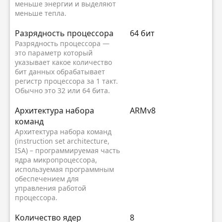
меньше энергии и выделяют
меньше тепла.
Разрядность процессора
64 бит
Разрядность процессора —
это параметр который
указывает какое количество
бит данных обрабатывает
регистр процессора за 1 такт.
Обычно это 32 или 64 бита.
Архитектура набора
ARMv8
команд
Архитектура набора команд
(instruction set architecture,
ISA) – программируемая часть
ядра микропроцессора,
используемая программным
обеспечением для
управления работой
процессора.
Kоличество ядер
8