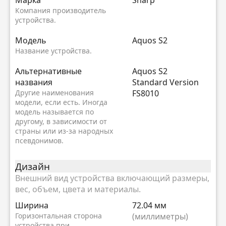
Компания производитель
устройства.
Модель
Aquos S2
Название устройства.
Альтернативные
Aquos S2
названия
Standard Version
Другие наименования
FS8010
модели, если есть. Иногда
модель называется по
другому, в зависимости от
страны или из-за народных
псевдонимов.
Дизайн
Внешний вид устройства включающий размеры,
вес, объем, цвета и материалы.
Ширина
72.04 мм
Горизонтальная сторона
(миллиметры)
устройства при