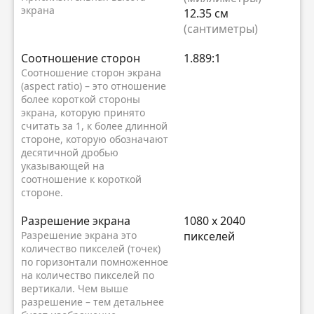
экрана
12.35 см
(сантиметры)
Соотношение сторон
1.889:1
Соотношение сторон экрана
(aspect ratio) – это отношение
более короткой стороны
экрана, которую принято
считать за 1, к более длинной
стороне, которую обозначают
десятичной дробью
указывающей на
соотношение к короткой
стороне.
Разрешение экрана
1080 x 2040
Разрешение экрана это
пикселей
количество пикселей (точек)
по горизонтали помноженное
на количество пикселей по
вертикали. Чем выше
разрешение – тем детальнее