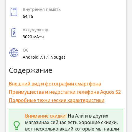
Внутрення память
64 Гб
Аккумулятор
3020 мА*ч
ОС
Android 7.1.1 Nougat
Содержание
Внешний вид и фотографии смартфона
Преимущества и недостатки телефона Aquos S2
Подробные технические характеристики
Внимание скидки!
На Али и в других
магазинах сейчас есть хорошие скидки,
вот несколько акций которые мы нашли