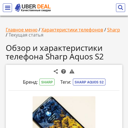
Главное меню
/
Характеристики телефонов
/
Sharp
/
Текущая статья
Обзор и характеристики
телефона Sharp Aquos S2
Бренд:
Теги:
SHARP
SHARP AQUOS S2