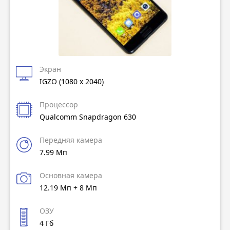
Экран
IGZO (1080 x 2040)
Процессор
Qualcomm Snapdragon 630
Передняя камера
7.99 Мп
Основная камера
12.19 Мп + 8 Мп
ОЗУ
4 Гб