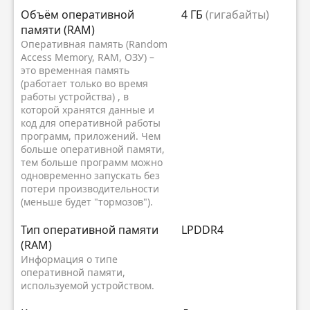
Объём оперативной
4 ГБ
(гигабайты)
памяти (RAM)
Оперативная память (Random
Access Memory, RAM, ОЗУ) –
это временная память
(работает только во время
работы устройства) , в
которой хранятся данные и
код для оперативной работы
программ, приложений. Чем
больше оперативной памяти,
тем больше программ можно
одновременно запускать без
потери производительности
(меньше будет "тормозов").
Тип оперативной памяти
LPDDR4
(RAM)
Информация о типе
оперативной памяти,
используемой устройством.