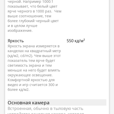
черной. Например 1000:1
показывает, что белый цвет
ярче черного в 1000 раз. Чем
выше соотношение, тем
более глубокий черный цвет
и в целом лучше
изображение.
Яркость
550 кд/м²
Яркость экрана измеряется в
канделах на квадратный метр
(кд/м2, cd/m2). Чем выше этот
показатель тем ярче будет
светимость экрана и тем
меньше на него будет влиять
окружающее освещение.
Комфортной яркостью для
видео и игр считается 300 и
более кд/м2.
Основная камера
Встроенная, обычно в тыловую часть