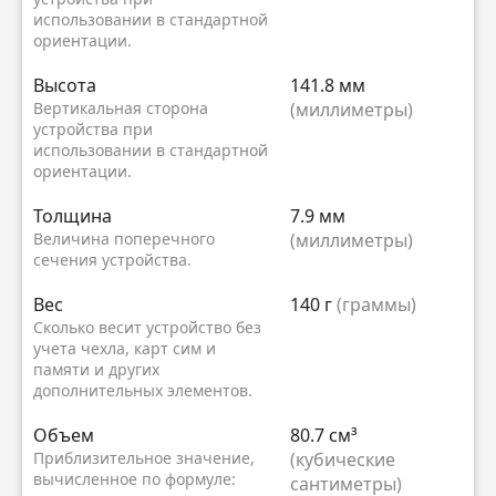
использовании в стандартной
ориентации.
Высота
141.8 мм
Вертикальная сторона
(миллиметры)
устройства при
использовании в стандартной
ориентации.
Толщина
7.9 мм
Величина поперечного
(миллиметры)
сечения устройства.
Вес
140 г
(граммы)
Сколько весит устройство без
учета чехла, карт сим и
памяти и других
дополнительных элементов.
Объем
80.7 см³
Приблизительное значение,
(кубические
вычисленное по формуле:
сантиметры)