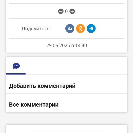
0
Поделиться:
29.05.2026 в 14:40
Добавить комментарий
Все комментарии