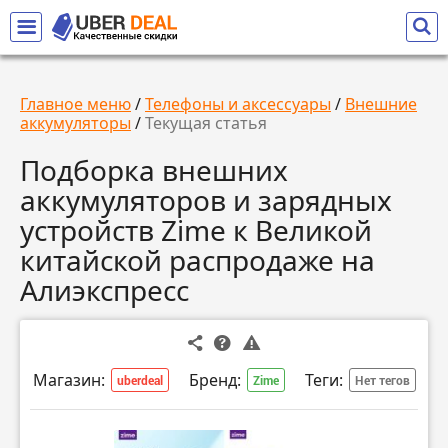
Главное меню
/
Телефоны и аксессуары
/
Внешние
аккумуляторы
/
Текущая статья
Подборка внешних
аккумуляторов и зарядных
устройств Zime к Великой
китайской распродаже на
Алиэкспресс
Магазин:
Бренд:
Теги:
uberdeal
Zime
Нет тегов