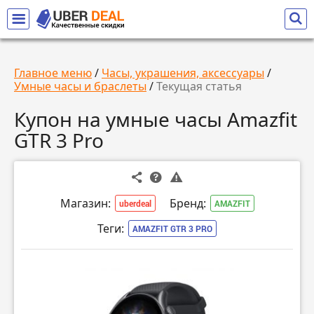
Главное меню
/
Часы, украшения, аксессуары
/
Умные часы и браслеты
/
Текущая статья
Купон на умные часы Amazfit
GTR 3 Pro
Магазин:
Бренд:
uberdeal
AMAZFIT
Теги:
AMAZFIT GTR 3 PRO