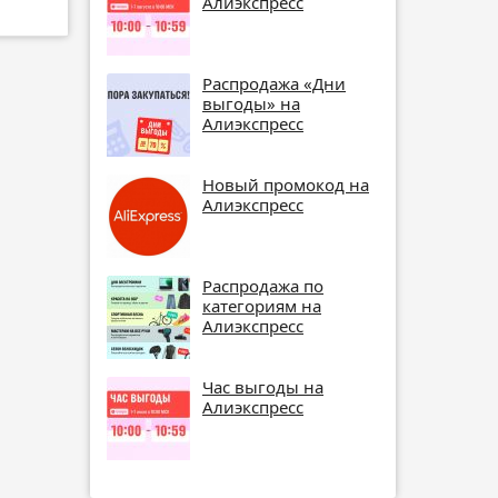
Алиэкспресс
Распродажа «Дни
выгоды» на
Алиэкспресс
Новый промокод на
Алиэкспресс
Распродажа по
категориям на
Алиэкспресс
Час выгоды на
Алиэкспресс