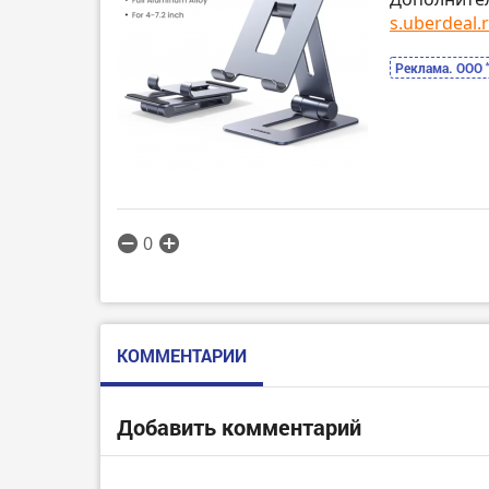
s.uberdeal.r
Реклама. ООО 
0
КОММЕНТАРИИ
Добавить комментарий