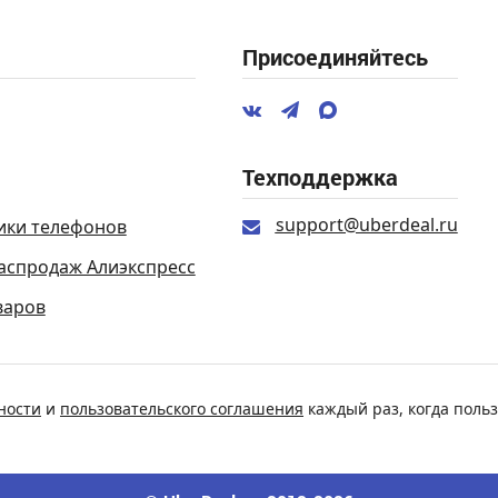
Присоединяйтесь
Техподдержка
support@uberdeal.ru
ики телефонов
аспродаж Алиэкспресс
варов
ности
и
пользовательского соглашения
каждый раз, когда польз