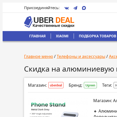
Присоединяйтесь:
ГЛАВНАЯ
XIAOMI
ПОДБОРКА ТОВАРОВ 
Главное меню
/
Телефоны и аксессуары
/
Акс
Скидка на алюминиевую 
Магазин:
Бренд:
Теги:
uberdeal
Ugreen
Н
Магазин: А
🔸 Алюмини
Дополнител