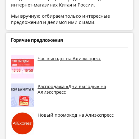
интернет-магазинах Китая и России.
Мы вручную отбираем только интересные
предложения и делимся ими с Вами.
Горячие предложения
Час выгоды на Алиэкспресс
Распродажа «Дни выгоды» на
Алиэкспресс
Новый промокод на Алиэкспресс