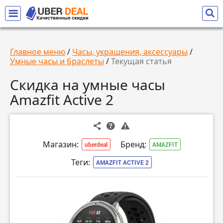
Главное меню
/
Часы, украшения, аксессуары
/
Умные часы и браслеты
/
Текущая статья
Скидка на умные часы
Amazfit Active 2
Магазин:
Бренд:
uberdeal
AMAZFIT
Теги:
AMAZFIT ACTIVE 2