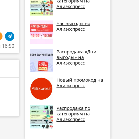
категориям на
Алиэкспресс
Час выгоды на
Алиэкспресс
в 16:50
Распродажа «Дни
выгоды» на
Алиэкспресс
Новый промокод на
Алиэкспресс
Распродажа по
категориям на
Алиэкспресс