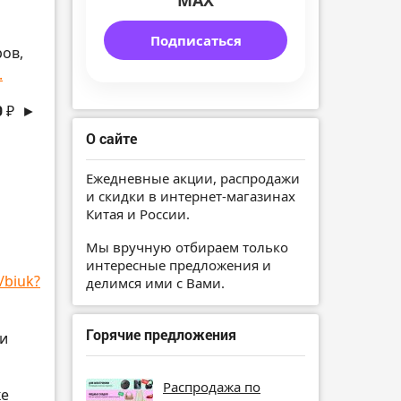
MAX
Подписаться
ров,
.
9 ₽
►
О сайте
Ежедневные акции, распродажи
и скидки в интернет-магазинах
Китая и России.
Мы вручную отбираем только
интересные предложения и
/biuk?
делимся ими с Вами.
Горячие предложения
ри
Распродажа по
ке