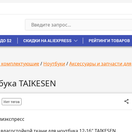
ДО $2
СКИДКИ НА ALIEXPRESS
РЕЙТИНГИ ТОВАРОВ
, комплектующие
/
Ноутбуки
/
Аксессуары и запчасти для
бука TAIKESEN
Нет тегов
лиэкспресс
 влагостойкой ткани для ноутбука 12-16″ TAIKESEN,