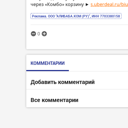
через «Комбо» корзину ►
s.uberdeal.ru/bi
Реклама. ООО “АЛИБАБА.КОМ (РУ)”, ИНН 7703380158
0
КОММЕНТАРИИ
Добавить комментарий
Все комментарии