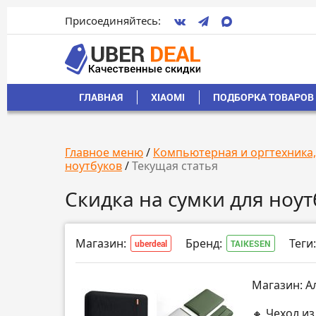
Присоединяйтесь:
ГЛАВНАЯ
XIAOMI
ПОДБОРКА ТОВАРОВ 
Главное меню
/
Компьютерная и оргтехника
ноутбуков
/
Текущая статья
Скидка на сумки для ноут
Магазин:
Бренд:
Теги:
uberdeal
TAIKESEN
Магазин: А
🔸 Чехол из