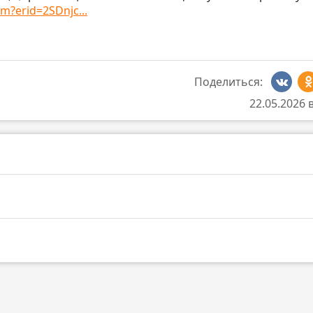
um?erid=2SDnjc...
Поделиться:
22.05.2026 