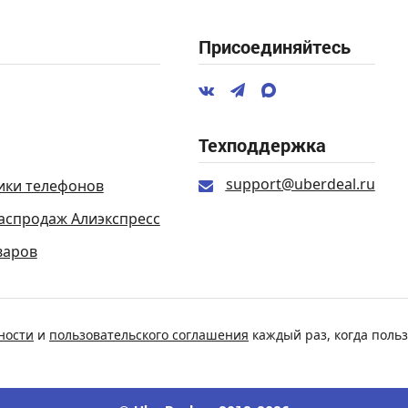
Присоединяйтесь
Техподдержка
support@uberdeal.ru
ики телефонов
аспродаж Алиэкспресс
варов
ности
и
пользовательского соглашения
каждый раз, когда польз