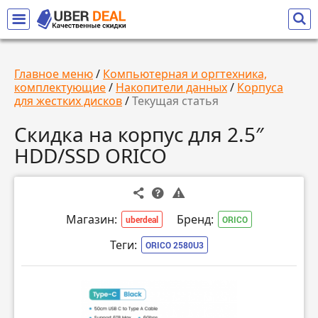
Главное меню
/
Компьютерная и оргтехника,
комплектующие
/
Накопители данных
/
Корпуса
для жестких дисков
/
Текущая статья
Скидка на корпус для 2.5″
HDD/SSD ORICO
Магазин:
Бренд:
uberdeal
ORICO
Теги:
ORICO 2580U3