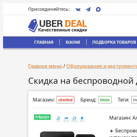
Присоединяйтесь:
ГЛАВНАЯ
XIAOMI
ПОДБОРКА ТОВАРОВ 
Главное меню
/
Оборудование и инструмент
Скидка на беспроводной 
Магазин:
Бренд:
Теги:
uberdeal
Meian
Не
Магазин: А
🔸 Беспров