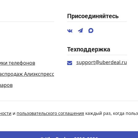
Присоединяйтесь
Техподдержка
support@uberdeal.ru
ики телефонов
аспродаж Алиэкспресс
варов
ности
и
пользовательского соглашения
каждый раз, когда польз