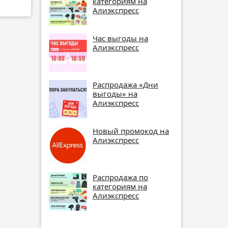
категориям на
Алиэкспресс
Час выгоды на
Алиэкспресс
Распродажа «Дни
выгоды» на
Алиэкспресс
Новый промокод на
Алиэкспресс
Распродажа по
категориям на
Алиэкспресс