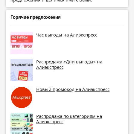
Горячие предложения
Час выгоды на Алиэкспресс
Распродажа «Дни выгоды» на
Алиэкспресс
Новый промокод на Алиэкспресс
Распродажа по категориям на
Алиэкспресс