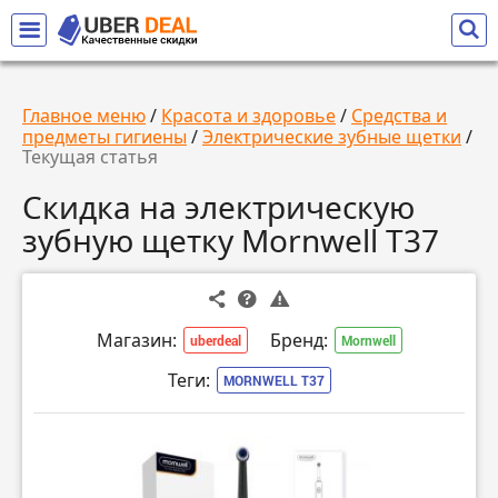
Главное меню
/
Красота и здоровье
/
Средства и
предметы гигиены
/
Электрические зубные щетки
/
Текущая статья
Скидка на электрическую
зубную щетку Mornwell T37
Магазин:
Бренд:
uberdeal
Mornwell
Теги:
MORNWELL T37