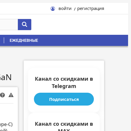
войти
регистрация
ЕЖЕДНЕВНЫЕ
GaN
Канал со скидками в
Telegram
Подписаться
Канал со скидками в
ype-C)
ой)