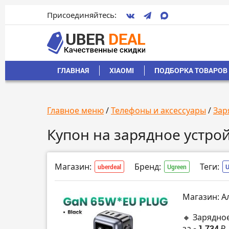
Присоединяйтесь:
ГЛАВНАЯ
XIAOMI
ПОДБОРКА ТОВАРОВ 
Главное меню
/
Телефоны и аксессуары
/
Зар
Купон на зарядное устро
Магазин:
Бренд:
Теги:
uberdeal
Ugreen
Магазин: А
🔸 Зарядно
за
- 1 734 ₽