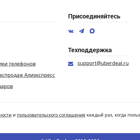
Присоединяйтесь
Техподдержка
support@uberdeal.ru
ики телефонов
аспродаж Алиэкспресс
варов
ности
и
пользовательского соглашения
каждый раз, когда польз