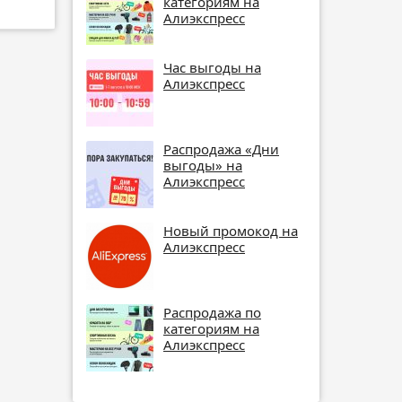
категориям на
Алиэкспресс
Час выгоды на
Алиэкспресс
Распродажа «Дни
выгоды» на
Алиэкспресс
Новый промокод на
Алиэкспресс
Распродажа по
категориям на
Алиэкспресс