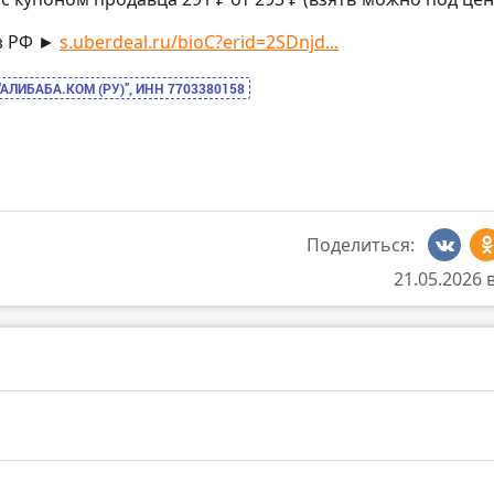
з РФ ►
s.uberdeal.ru/bioC?erid=2SDnjd...
“АЛИБАБА.КОМ (РУ)”, ИНН 7703380158
Поделиться:
21.05.2026 