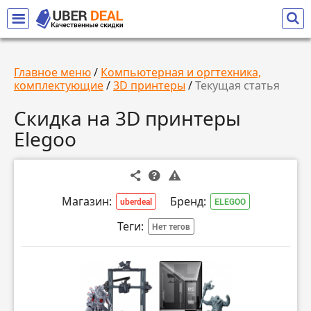
Главное меню
/
Компьютерная и оргтехника,
комплектующие
/
3D принтеры
/
Текущая статья
Скидка на 3D принтеры
Elegoo
Магазин:
Бренд:
uberdeal
ELEGOO
Теги:
Нет тегов