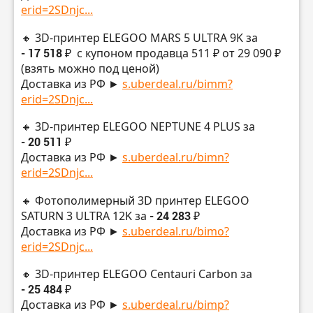
erid=2SDnjc...
🔸 3D-принтер ELEGOO MARS 5 ULTRA 9K за
- 17 518 ₽
с купоном продавца 511 ₽ от 29 090 ₽
(взять можно под ценой)
Доставка из РФ ►
s.uberdeal.ru/bimm?
erid=2SDnjc...
🔸 3D-принтер ELEGOO NEPTUNE 4 PLUS за
- 20 511 ₽
Доставка из РФ ►
s.uberdeal.ru/bimn?
erid=2SDnjc...
🔸 Фотополимерный 3D принтер ELEGOO
SATURN 3 ULTRA 12K за
- 24 283 ₽
Доставка из РФ ►
s.uberdeal.ru/bimo?
erid=2SDnjc...
🔸 3D-принтер ELEGOO Centauri Carbon за
- 25 484 ₽
Доставка из РФ ►
s.uberdeal.ru/bimp?