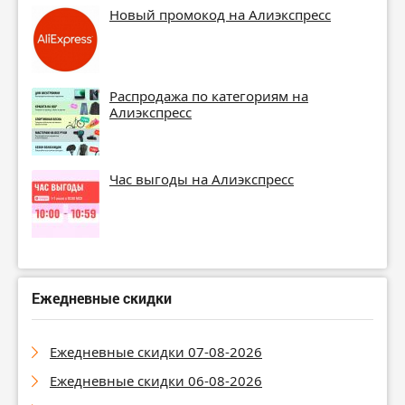
Новый промокод на Алиэкспресс
Распродажа по категориям на
Алиэкспресс
Час выгоды на Алиэкспресс
Ежедневные скидки
Ежедневные скидки 07-08-2026
Ежедневные скидки 06-08-2026