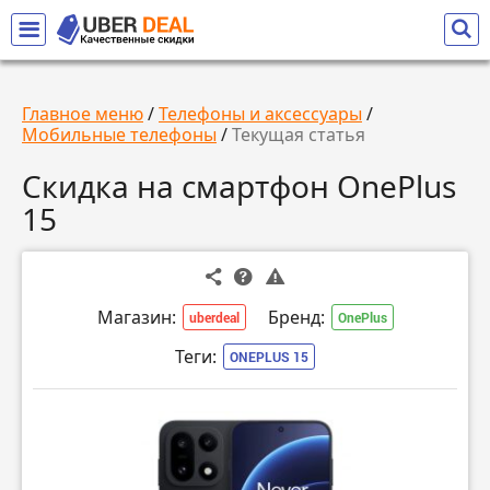
Главное меню
/
Телефоны и аксессуары
/
Мобильные телефоны
/
Текущая статья
Скидка на смартфон OnePlus
15
Магазин:
Бренд:
uberdeal
OnePlus
Теги:
ONEPLUS 15