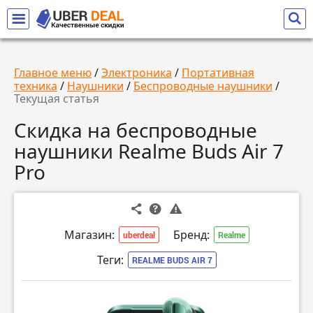
Главное меню
/
Электроника
/
Портативная
техника
/
Наушники
/
Беспроводные наушники
/
Текущая статья
Скидка на беспроводные
наушники Realme Buds Air 7
Pro
Магазин:
Бренд:
uberdeal
Realme
Теги:
REALME BUDS AIR 7