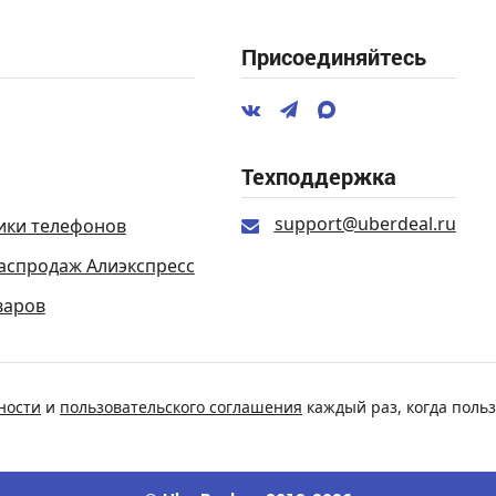
Присоединяйтесь
Техподдержка
support@uberdeal.ru
ики телефонов
аспродаж Алиэкспресс
варов
ности
и
пользовательского соглашения
каждый раз, когда польз