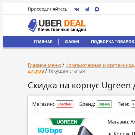
Присоединяйтесь:
ГЛАВНАЯ
XIAOMI
ПОДБОРКА ТОВАРОВ 
Главное меню
/
Компьютерная и оргтехника
дисков
/
Текущая статья
Скидка на корпус Ugreen 
Магазин:
Бренд:
Теги:
uberdeal
Ugreen
Н
Магазин: А
🔸 Корпус 