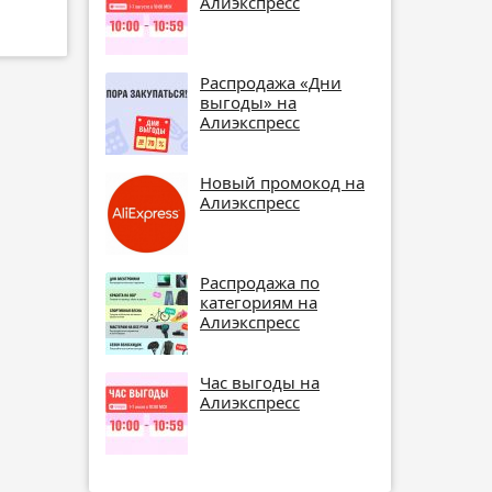
Алиэкспресс
Распродажа «Дни
выгоды» на
Алиэкспресс
Новый промокод на
Алиэкспресс
Распродажа по
категориям на
Алиэкспресс
Час выгоды на
Алиэкспресс