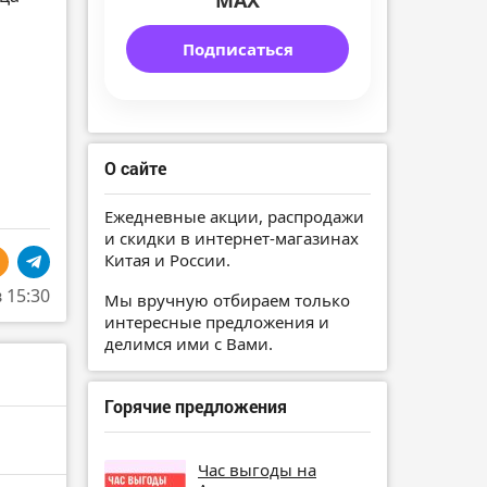
MAX
Подписаться
О сайте
Ежедневные акции, распродажи
и скидки в интернет-магазинах
Китая и России.
в 15:30
Мы вручную отбираем только
интересные предложения и
делимся ими с Вами.
Горячие предложения
Час выгоды на