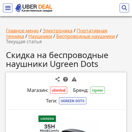
Главное меню
/
Электроника
/
Портативная
техника
/
Наушники
/
Беспроводные наушники
/
Текущая статья
Скидка на беспроводные
наушники Ugreen Dots
Магазин:
Бренд:
uberdeal
Ugreen
Теги:
UGREEN DOTS