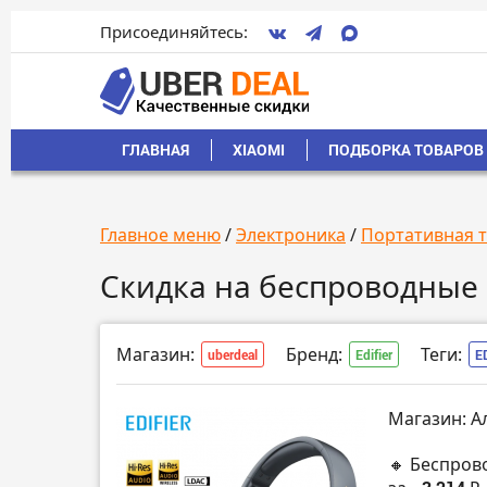
Присоединяйтесь:
ГЛАВНАЯ
XIAOMI
ПОДБОРКА ТОВАРОВ 
Главное меню
/
Электроника
/
Портативная 
Скидка на беспроводные н
Магазин:
Бренд:
Теги:
uberdeal
Edifier
E
Магазин: А
🔸 Беспров