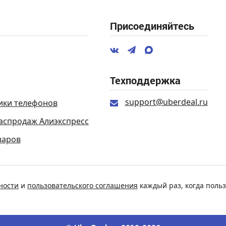
Присоединяйтесь
Техподдержка
support@uberdeal.ru
ики телефонов
аспродаж Алиэкспресс
варов
ности
и
пользовательского соглашения
каждый раз, когда польз