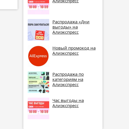
Алиэкспресс
Распродажа «Дни
выгоды» на
Алиэкспресс
Новый промокод на
Алиэкспресс
Распродажа по
категориям на
Алиэкспресс
Час выгоды на
Алиэкспресс