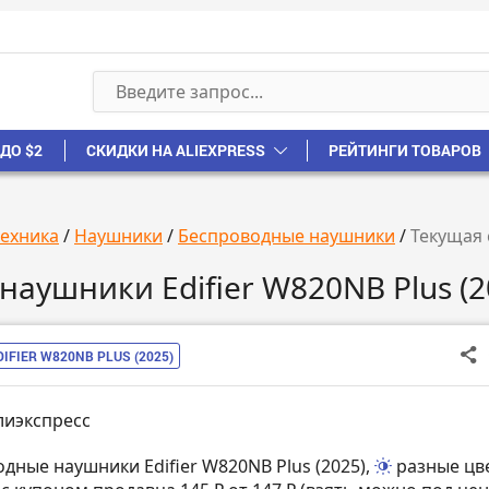
ДО $2
СКИДКИ НА ALIEXPRESS
РЕЙТИНГИ ТОВАРОВ
техника
/
Наушники
/
Беспроводные наушники
/
Текущая 
аушники Edifier W820NB Plus (2
DIFIER W820NB PLUS (2025)
лиэкспресс
одные наушники Edifier W820NB Plus (2025),
разные цв