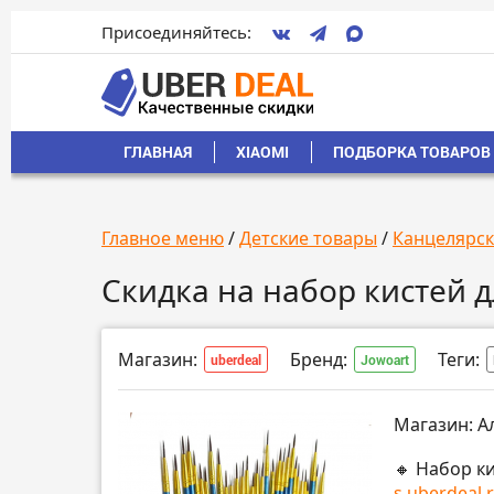
Присоединяйтесь:
ГЛАВНАЯ
XIAOMI
ПОДБОРКА ТОВАРОВ 
Главное меню
/
Детские товары
/
Канцелярск
Скидка на набор кистей д
Магазин:
Бренд:
Теги:
uberdeal
Jowoart
Магазин: А
🔸 Набор к
s.uberdeal.