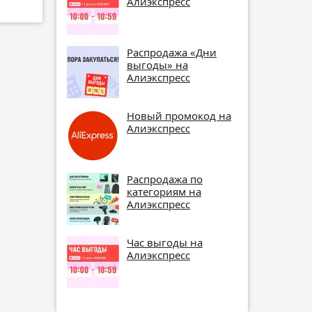
Алиэкспресс
Распродажа «Дни
выгоды» на
Алиэкспресс
Новый промокод на
Алиэкспресс
Распродажа по
категориям на
Алиэкспресс
Час выгоды на
Алиэкспресс