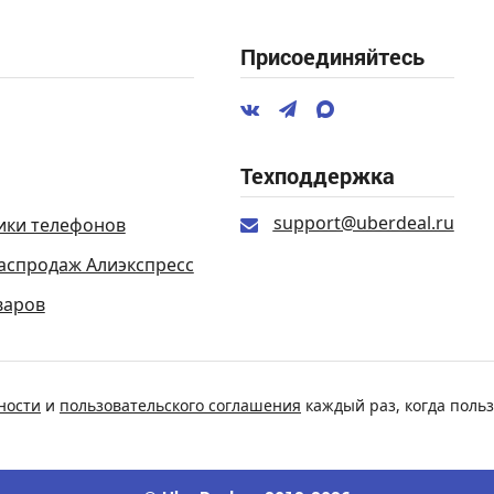
Присоединяйтесь
Техподдержка
support@uberdeal.ru
ики телефонов
аспродаж Алиэкспресс
варов
ности
и
пользовательского соглашения
каждый раз, когда польз