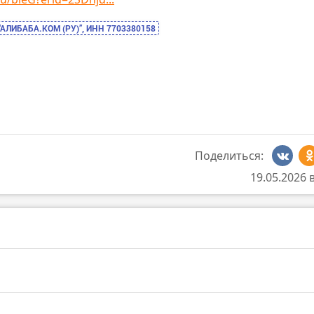
“АЛИБАБА.КОМ (РУ)”, ИНН 7703380158
Поделиться:
19.05.2026 