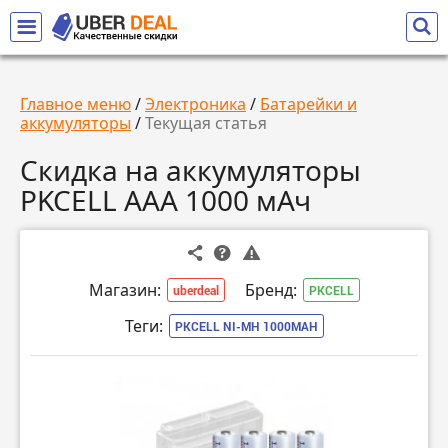
Главное меню
/
Электроника
/
Батарейки и
аккумуляторы
/
Текущая статья
Скидка на аккумуляторы
PKCELL ААА 1000 мАч
Магазин:
Бренд:
uberdeal
PKCELL
Теги:
PKCELL NI-MH 1000MAH