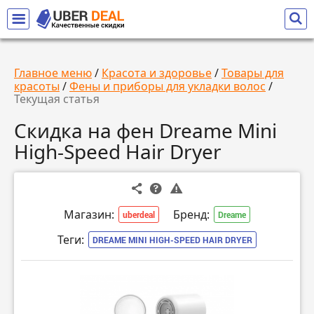
Главное меню
/
Красота и здоровье
/
Товары для
красоты
/
Фены и приборы для укладки волос
/
Текущая статья
Скидка на фен Dreame Mini
High-Speed Hair Dryer
Магазин:
Бренд:
uberdeal
Dreame
Теги:
DREAME MINI HIGH-SPEED HAIR DRYER