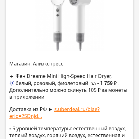
Магазин: Алиэкспресс
🔸 Фен Dreame Mini High-Speed Hair Dryer,
белый, розовый, фиолетовый
за
- 1 759 ₽
.
Дополнительно можно скинуть 105 ₽ за монеты
в приложении
Доставка из РФ ►
s.uberdeal.ru/biae?
erid=2SDnjd...
▫️ 5 уровней температуры: естественный воздух,
теплый воздух, горячий воздух, естественная и