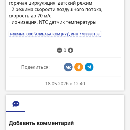
горячая циркуляция, детский режим
▫️ 2 режима скорости воздушного потока,
скорость до 70 м/с
▫️ ионизация, NTC датчик температуры
Реклама. ООО “АЛИБАБА.КОМ (РУ)”, ИНН 7703380158
0
Поделиться:
18.05.2026 в 12:40
Добавить комментарий