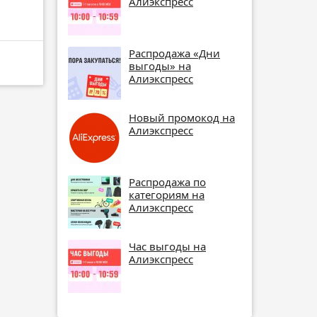
Алиэкспресс
Распродажа «Дни
выгоды» на
Алиэкспресс
Новый промокод на
Алиэкспресс
Распродажа по
категориям на
Алиэкспресс
Час выгоды на
Алиэкспресс