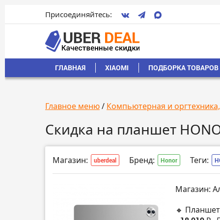
Присоединяйтесь:
ГЛАВНАЯ
XIAOMI
ПОДБОРКА ТОВАРОВ 
Главное меню
/
Компьютерная и оргтехника
Скидка на планшет HONO
Магазин:
Бренд:
Теги:
uberdeal
Honor
H
Магазин: А
🔸 Планшет