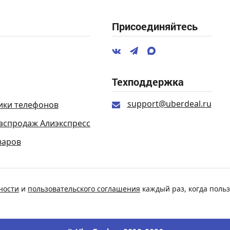
Присоединяйтесь
Техподдержка
support@uberdeal.ru
ики телефонов
аспродаж Алиэкспресс
варов
ности
и
пользовательского соглашения
каждый раз, когда польз