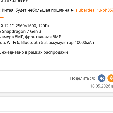
 5G за
- 21 899 ₽
з Китая, будет небольшая пошлина ►
s.uberdeal.ru/bh8S
..
ей 12.1″, 2560×1600, 120Гц
р Snapdragon 7 Gen 3
я камера 8MP, фронтальная 8MP
ков, Wi-Fi 6, Bluetooth 5.3, аккумулятор 10000мАч
МСК, ежедневно в рамках распродажи
Поделиться:
18.05.2026 