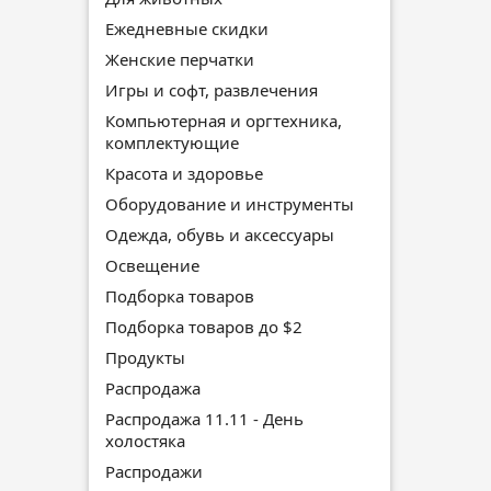
Ежедневные скидки
Женские перчатки
Игры и софт, развлечения
Компьютерная и оргтехника,
комплектующие
Красота и здоровье
Оборудование и инструменты
Одежда, обувь и аксессуары
Освещение
Подборка товаров
Подборка товаров до $2
Продукты
Распродажа
Распродажа 11.11 - День
холостяка
Распродажи