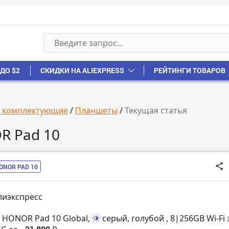
ДО $2
СКИДКИ НА ALIEXPRESS
РЕЙТИНГИ ТОВАРОВ
, комплектующие
/
Планшеты
/
Текущая статья
R Pad 10
ONOR PAD 10
лиэкспресс
 HONOR Pad 10 Global,
серый, голубой
, 8|256GB Wi-Fi 