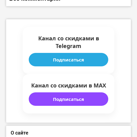
Канал со скидками в
Telegram
Подписаться
Канал со скидками в MAX
Подписаться
О сайте