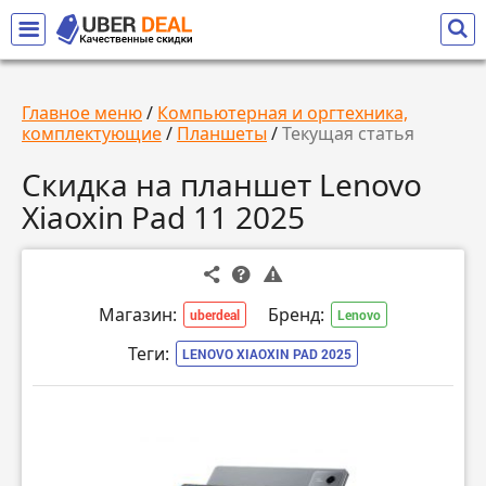
Главное меню
/
Компьютерная и оргтехника,
комплектующие
/
Планшеты
/
Текущая статья
Скидка на планшет Lenovo
Xiaoxin Pad 11 2025
Магазин:
Бренд:
uberdeal
Lenovo
Теги:
LENOVO XIAOXIN PAD 2025