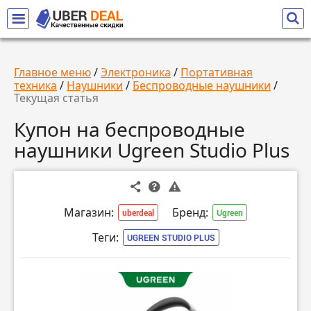
Главное меню
/
Электроника
/
Портативная
техника
/
Наушники
/
Беспроводные наушники
/
Текущая статья
Купон на беспроводные
наушники Ugreen Studio Plus
Магазин:
Бренд:
uberdeal
Ugreen
Теги:
UGREEN STUDIO PLUS