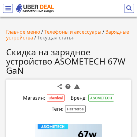
Главное меню
/
Телефоны и аксессуары
/
Зарядные
устройства
/
Текущая статья
Скидка на зарядное
устройство ASOMETECH 67W
GaN
Магазин:
Бренд:
uberdeal
ASOMETECH
Теги:
Нет тегов