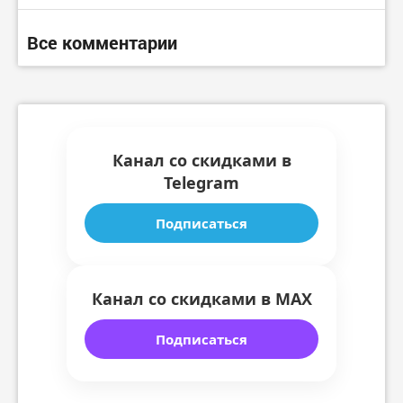
Все комментарии
Канал со скидками в
Telegram
Подписаться
Канал со скидками в MAX
Подписаться