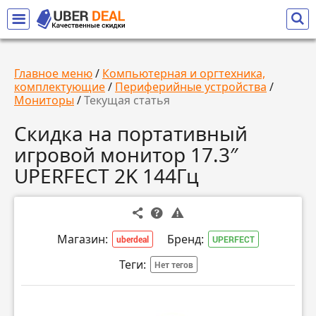
Главное меню
/
Компьютерная и оргтехника,
комплектующие
/
Периферийные устройства
/
Мониторы
/
Текущая статья
Скидка на портативный
игровой монитор 17.3″
UPERFECT 2K 144Гц
Магазин:
Бренд:
uberdeal
UPERFECT
Теги:
Нет тегов