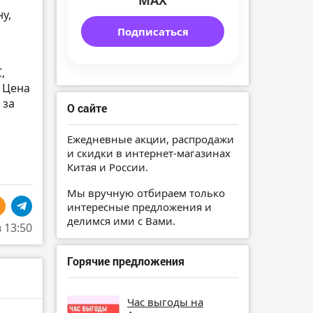
MAX
у,
Подписаться
,
. Цена
 за
О сайте
Ежедневные акции, распродажи
и скидки в интернет-магазинах
Китая и России.
Мы вручную отбираем только
интересные предложения и
делимся ими с Вами.
в 13:50
Горячие предложения
Час выгоды на