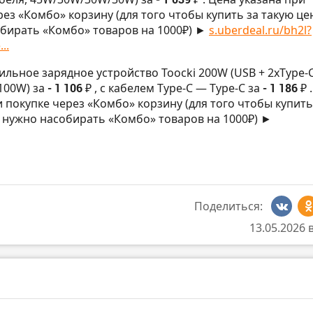
рез «Комбо» корзину (для того чтобы купить за такую цен
бирать «Комбо» товаров на 1000₽) ►
s.uberdeal.ru/bh2l?
..
ильное зарядное устройство Toocki 200W (USB + 2xType-C
100W) за
- 1 106 ₽
, с кабелем Type-C — Type-C за
- 1 186 ₽
и покупке через «Комбо» корзину (для того чтобы купить
, нужно насобирать «Комбо» товаров на 1000₽) ►
Поделиться:
13.05.2026 