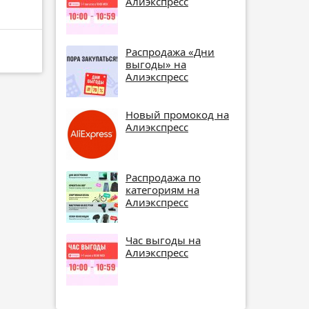
Алиэкспресс
Распродажа «Дни
выгоды» на
Алиэкспресс
Новый промокод на
Алиэкспресс
Распродажа по
категориям на
Алиэкспресс
Час выгоды на
Алиэкспресс