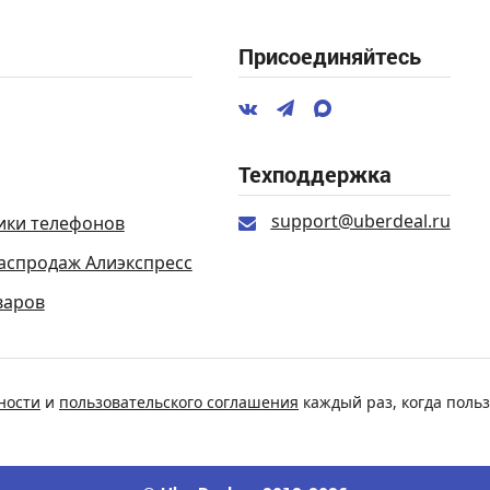
Присоединяйтесь
Техподдержка
support@uberdeal.ru
ики телефонов
аспродаж Алиэкспресс
варов
ности
и
пользовательского соглашения
каждый раз, когда польз