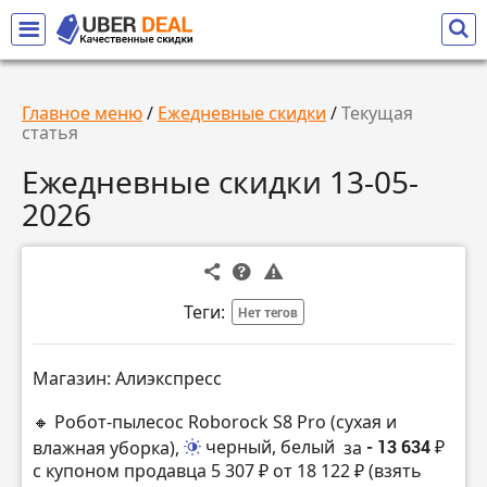
Главное меню
/
Ежедневные скидки
/
Текущая
статья
Ежедневные скидки 13-05-
2026
Теги:
Нет тегов
Магазин: Алиэкспресс
🔸 Робот-пылесос Roborock S8 Pro (сухая и
влажная уборка),
черный, белый
за
- 13 634 ₽
с купоном продавца 5 307 ₽ от 18 122 ₽ (взять