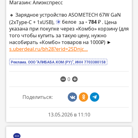
Магазин: Алиэкспресс
🔸 Зарядное устройство ASOMETECH 67W GaN
(2xType-C + 1xUSB),
белое
за
- 784 ₽
. Цена
указана при покупке через «Комбо» корзину (для
того чтобы купить за такую цену, нужно
насобирать «Комбо» товаров на 1000₽) ►
s.uberdeal.ru/bh28?erid=2SDnjc...
Реклама. ООО “АЛИБАБА.КОМ (РУ)”, ИНН 7703380158
0
Поделиться:
13.05.2026 в 11:10