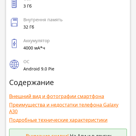
3 Гб
Внутрення память
32 Гб
Аккумулятор
4000 мА*ч
ОС
Android 9.0 Pie
Содержание
Внешний вид и фотографии смартфона
Преимущества и недостатки телефона Galaxy
A30
Подробные технические характеристики
Внимание скидки!
На Али и в других