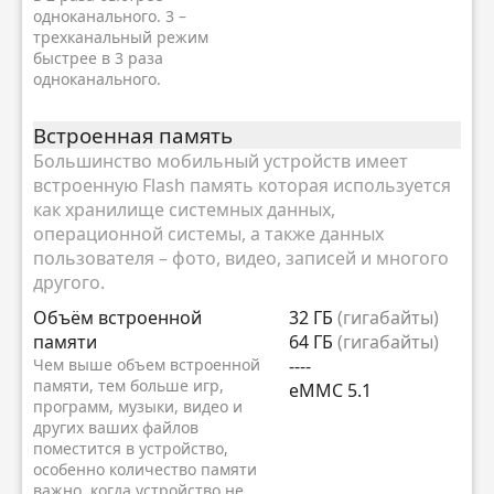
одноканального. 3 –
трехканальный режим
быстрее в 3 раза
одноканального.
Встроенная память
Большинство мобильный устройств имеет
встроенную Flash память которая используется
как хранилище системных данных,
операционной системы, а также данных
пользователя – фото, видео, записей и многого
другого.
Объём встроенной
32 ГБ
(гигабайты)
памяти
64 ГБ
(гигабайты)
Чем выше объем встроенной
----
памяти, тем больше игр,
eMMC 5.1
программ, музыки, видео и
других ваших файлов
поместится в устройство,
особенно количество памяти
важно, когда устройство не