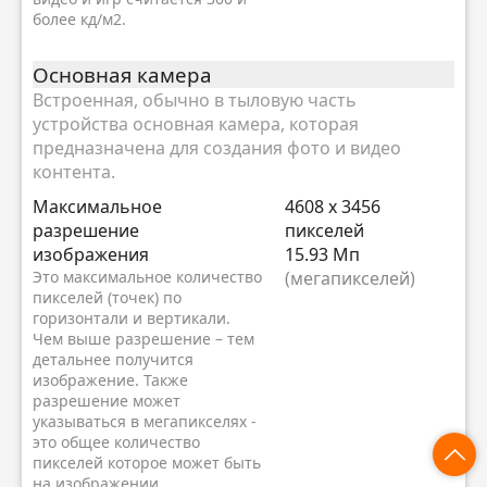
более кд/м2.
Основная камера
Встроенная, обычно в тыловую часть
устройства основная камера, которая
предназначена для создания фото и видео
контента.
Максимальное
4608 x 3456
разрешение
пикселей
изображения
15.93 Мп
Это максимальное количество
(мегапикселей)
пикселей (точек) по
горизонтали и вертикали.
Чем выше разрешение – тем
детальнее получится
изображение. Также
разрешение может
указываться в мегапикселях -
это общее количество
пикселей которое может быть
на изображении,