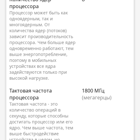
процессора
Процессор может быть как
одноядерным, так и
многоядерным. От
количества ядер (потоков)
зависит производительность
процессора. Чем больше ядер
одновременно работают, тем
выше энергопотребление,
поэтому в мобильных
устройствах все ядра
задействуются только при
высокой нагрузке.
Тактовая частота
1800 МГц
процессора
(мегагерцы)
Тактовая частота - это
количество операций в
секунду, которые способны
достигать процессор или его
ядро. Чем выше частота, тем
выше быстродействие
устройства в целом, но