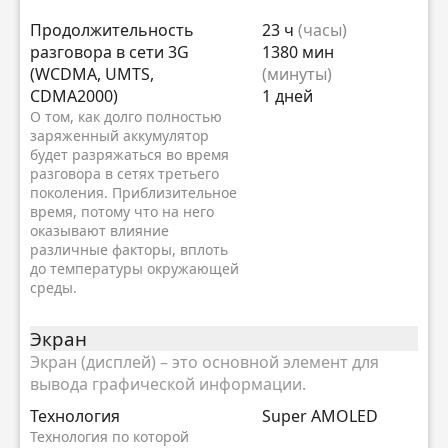
Продолжительность
23 ч
(часы)
разговора в сети 3G
1380 мин
(WCDMA, UMTS,
(минуты)
CDMA2000)
1 дней
О том, как долго полностью
заряженный аккумулятор
будет разряжаться во время
разговора в сетях третьего
поколения. Приблизительное
время, потому что на него
оказывают влияние
различные факторы, вплоть
до температуры окружающей
среды.
Экран
Экран (дисплей) – это основной элемент для
вывода графической информации.
Технология
Super AMOLED
Технология по которой