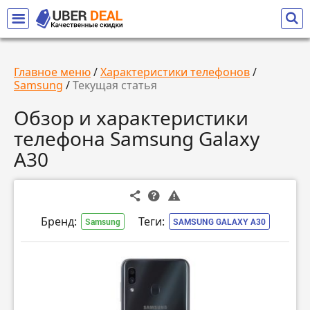
Главное меню
/
Характеристики телефонов
/
Samsung
/
Текущая статья
Обзор и характеристики
телефона Samsung Galaxy
A30
Бренд:
Теги:
Samsung
SAMSUNG GALAXY A30