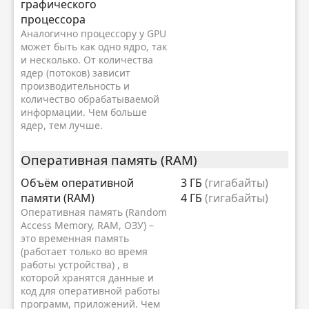
графического
процессора
Аналогично процессору у GPU
может быть как одно ядро, так
и несколько. От количества
ядер (потоков) зависит
производительность и
количество обрабатываемой
информации. Чем больше
ядер, тем лучше.
Оперативная память (RAM)
Объём оперативной
3 ГБ
(гигабайты)
памяти (RAM)
4 ГБ
(гигабайты)
Оперативная память (Random
Access Memory, RAM, ОЗУ) –
это временная память
(работает только во время
работы устройства) , в
которой хранятся данные и
код для оперативной работы
программ, приложений. Чем