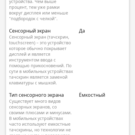
устройства. Чем выше
процент, тем уже рамки
вокруг дисплея или меньше
"подбородок с челкой".
Сенсорный экран
Да
Сенсорный экран (тачскрин,
touchscreen) – это устройство
которое обычно покрывает
дисплей и является
инструментом ввода с
помощью прикосновений. По
сути в мобильных устройствах
тачскрин является заменой
клавиатуры с мышкой.
Тип сенсорного экрана
Ёмкостный
Существует много видов
сенсорных экранов, со
своими плюсами и минусами.
В мобильных устройствах
часто используют емкостные
тачскрины, но технологии не