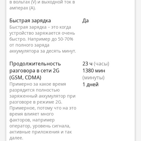
в вольтах (V) и выходной ток в
амперах (A).
Быстрая зарядка
Да
Быстрая зарядка – это когда
устройство заряжается очень
быстро. Например до 50-70%
от полного заряда
аккумулятора за десять минут.
Продолжительность
23 ч
(часы)
разговора в сети 2G
1380 мин
(GSM, CDMA)
(минуты)
Примерно за какое время
1 дней
разрядится полностью
заряженный аккумулятор при
разговоре в режиме 2G.
Примерное, потому что на это
время влияет много
факторов, например
оператор, уровень сигнала,
активные приложения и так
далее.