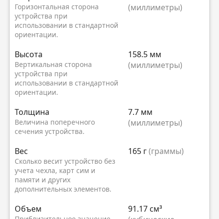
Горизонтальная сторона
(миллиметры)
устройства при
использовании в стандартной
ориентации.
Высота
158.5 мм
Вертикальная сторона
(миллиметры)
устройства при
использовании в стандартной
ориентации.
Толщина
7.7 мм
Величина поперечного
(миллиметры)
сечения устройства.
Вес
165 г
(граммы)
Сколько весит устройство без
учета чехла, карт сим и
памяти и других
дополнительных элементов.
Объем
91.17 см³
Приблизительное значение,