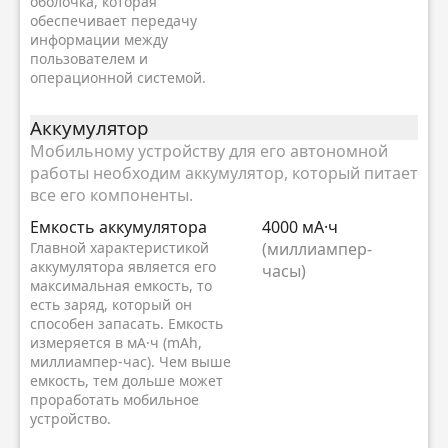
оболочка, которая
обеспечивает передачу
информации между
пользователем и
операционной системой.
Аккумулятор
Мобильному устройству для его автономной
работы необходим аккумулятор, который питает
все его компоненты.
Емкость аккумулятора
4000 мА·ч
Главной характеристикой
(миллиампер-
аккумулятора является его
часы)
максимальная емкость, то
есть заряд, который он
способен запасать. Емкость
измеряется в мА·ч (mAh,
миллиампер-час). Чем выше
емкость, тем дольше может
проработать мобильное
устройство.