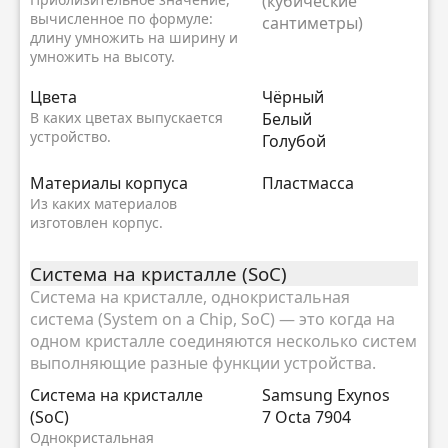
(кубические
вычисленное по формуле:
сантиметры)
длину умножить на ширину и
умножить на высоту.
Цвета
Чёрный
В каких цветах выпускается
Белый
устройство.
Голубой
Материалы корпуса
Пластмасса
Из каких материалов
изготовлен корпус.
Система на кристалле (SoC)
Система на кристалле, однокристальная
система (System on a Chip, SoC) — это когда на
одном кристалле соединяются несколько систем
выполняющие разные функции устройства.
Система на кристалле
Samsung Exynos
(SoC)
7 Octa 7904
Однокристальная