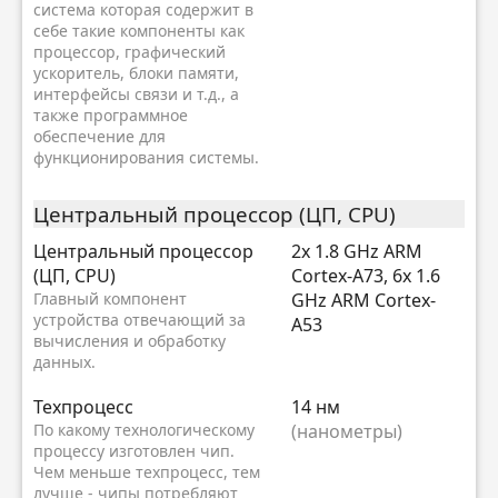
система которая содержит в
себе такие компоненты как
процессор, графический
ускоритель, блоки памяти,
интерфейсы связи и т.д., а
также программное
обеспечение для
функционирования системы.
Центральный процессор (ЦП, CPU)
Центральный процессор
2x 1.8 GHz ARM
(ЦП, CPU)
Cortex-A73, 6x 1.6
Главный компонент
GHz ARM Cortex-
устройства отвечающий за
A53
вычисления и обработку
данных.
Техпроцесс
14 нм
По какому технологическому
(нанометры)
процессу изготовлен чип.
Чем меньше техпроцесс, тем
лучше - чипы потребляют