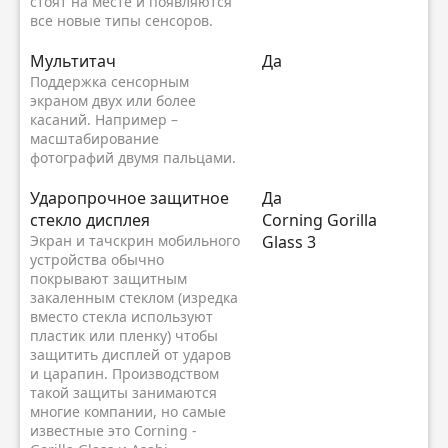
стоят на месте и появляются
все новые типы сенсоров.
Мультитач
Да
Поддержка сенсорным
экраном двух или более
касаний. Например –
масштабирование
фотографий двумя пальцами.
Ударопрочное защитное
Да
стекло дисплея
Corning Gorilla
Экран и тачскрин мобильного
Glass 3
устройства обычно
покрывают защитным
закаленным стеклом (изредка
вместо стекла используют
пластик или пленку) чтобы
защитить дисплей от ударов
и царапин. Производством
такой защиты занимаются
многие компании, но самые
известные это Corning -