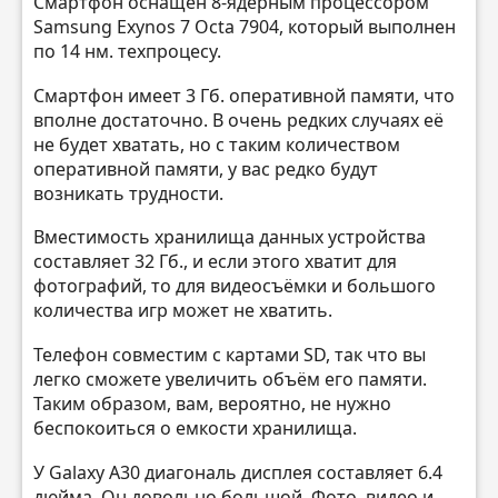
Смартфон оснащен 8-ядерным процессором
Samsung Exynos 7 Octa 7904, который выполнен
по 14 нм. техпроцесу.
Смартфон имеет 3 Гб. оперативной памяти, что
вполне достаточно. В очень редких случаях её
не будет хватать, но с таким количеством
оперативной памяти, у вас редко будут
возникать трудности.
Вместимость хранилища данных устройства
составляет 32 Гб., и если этого хватит для
фотографий, то для видеосъёмки и большого
количества игр может не хватить.
Телефон совместим с картами SD, так что вы
легко сможете увеличить объём его памяти.
Таким образом, вам, вероятно, не нужно
беспокоиться о емкости хранилища.
У Galaxy A30 диагональ дисплея составляет 6.4
дюйма. Он довольно большой. Фото, видео и