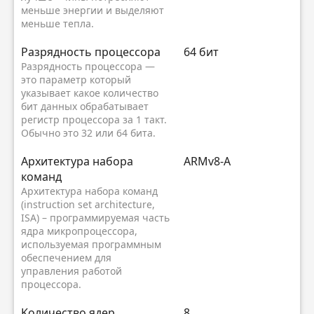
меньше энергии и выделяют
меньше тепла.
Разрядность процессора
64 бит
Разрядность процессора —
это параметр который
указывает какое количество
бит данных обрабатывает
регистр процессора за 1 такт.
Обычно это 32 или 64 бита.
Архитектура набора
ARMv8-A
команд
Архитектура набора команд
(instruction set architecture,
ISA) – программируемая часть
ядра микропроцессора,
используемая программным
обеспечением для
управления работой
процессора.
Kоличество ядер
8