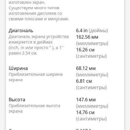
изготовлен экран.
Существуем много типов
изготовления дисплеев со
своими плюсами и минусами.
Диагональ
6.4 in
(дюймы)
Диагональ экрана устройства
162.56 мм
измеряется в дюймах
(миллиметры)
(inch, in или просто ″ ), а 1"
16.26 см
равен 2.54 см.
(сантиметры)
Ширина
68.12 мм
Приблизительная ширина
(миллиметры)
экрана
6.81 см
(сантиметры)
Высота
147.6 мм
Приблизительная высота
(миллиметры)
экрана
14.76 см
(сантиметры)