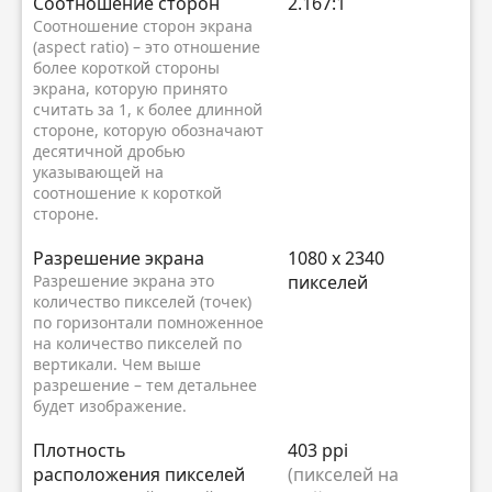
Соотношение сторон
2.167:1
Соотношение сторон экрана
(aspect ratio) – это отношение
более короткой стороны
экрана, которую принято
считать за 1, к более длинной
стороне, которую обозначают
десятичной дробью
указывающей на
соотношение к короткой
стороне.
Разрешение экрана
1080 x 2340
Разрешение экрана это
пикселей
количество пикселей (точек)
по горизонтали помноженное
на количество пикселей по
вертикали. Чем выше
разрешение – тем детальнее
будет изображение.
Плотность
403 ppi
расположения пикселей
(пикселей на