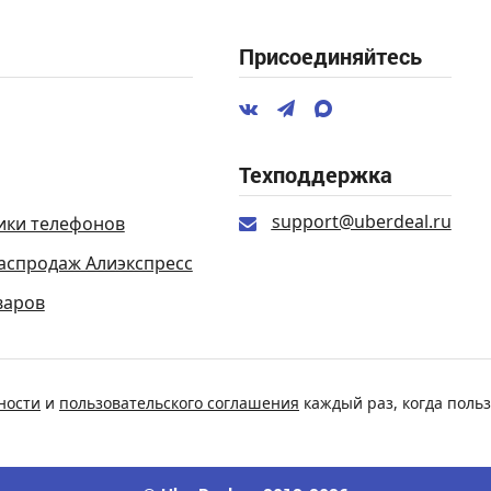
Присоединяйтесь
Техподдержка
support@uberdeal.ru
ики телефонов
аспродаж Алиэкспресс
варов
ности
и
пользовательского соглашения
каждый раз, когда польз