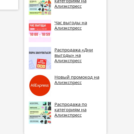
категориям на
Алиэкспресс
Час выгоды на
Алиэкспресс
Распродажа «Дни
выгоды» на
Алиэкспресс
Новый промокод на
Алиэкспресс
Распродажа по
категориям на
Алиэкспресс