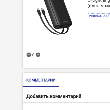
C+Lightning
(взять мож
Реклама. ООО 
0
КОММЕНТАРИИ
Добавить комментарий