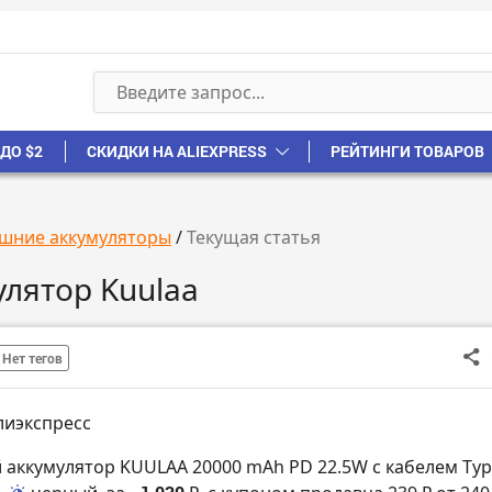
ДО $2
СКИДКИ НА ALIEXPRESS
РЕЙТИНГИ ТОВАРОВ
шние аккумуляторы
/
Текущая статья
лятор Kuulaa
Нет тегов
лиэкспресс
 аккумулятор KUULAA 20000 mAh PD 22.5W с кабелем Typ