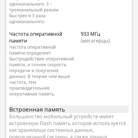
одноканального. 3 –
трехканальный режим
быстрее в 3 раза
одноканального.
Частота оперативной
933 МГц
памяти
(мегагерцы)
Частота оперативной
памяти определяет
быстродействие оперативной
памяти, а точнее скорость
передачи и получения
данных. В теории чем выше
частота, тем
производительнее
оперативная память.
Встроенная память
Большинство мобильный устройств имеет
встроенную Flash память которая используется
как хранилище системных данных,
операционной системы, а также данных