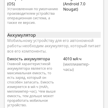
(OS)
(Android 7.0
Установленная по умолчанию
Nougat)
производителем устройства
операционная система, а
также ее версия.
Аккумулятор
Мобильному устройству для его автономной
работы необходим аккумулятор, который питает
все его компоненты.
Емкость аккумулятора
4010 мА·ч
Главной характеристикой
(миллиампер-
аккумулятора является его
часы)
максимальная емкость, то
есть заряд, который он
способен запасать. Емкость
измеряется в мА·ч (mAh,
миллиампер-час). Чем выше
емкость, тем дольше может
проработать мобильное
устройство.