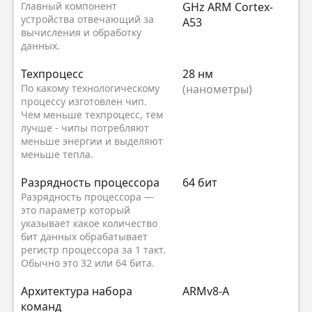
Главный компонент
GHz ARM Cortex-
устройства отвечающий за
A53
вычисления и обработку
данных.
Техпроцесс
28 нм
По какому технологическому
(нанометры)
процессу изготовлен чип.
Чем меньше техпроцесс, тем
лучше - чипы потребляют
меньше энергии и выделяют
меньше тепла.
Разрядность процессора
64 бит
Разрядность процессора —
это параметр который
указывает какое количество
бит данных обрабатывает
регистр процессора за 1 такт.
Обычно это 32 или 64 бита.
Архитектура набора
ARMv8-A
команд