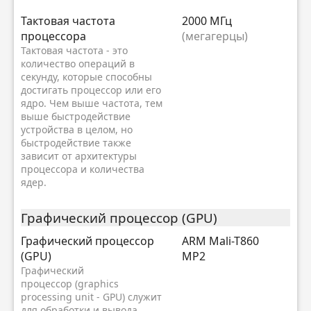
Тактовая частота
2000 МГц
процессора
(мегагерцы)
Тактовая частота - это
количество операций в
секунду, которые способны
достигать процессор или его
ядро. Чем выше частота, тем
выше быстродействие
устройства в целом, но
быстродействие также
зависит от архитектуры
процессора и количества
ядер.
Графический процессор (GPU)
Графический процессор
ARM Mali-T860
(GPU)
MP2
Графический
процессор (graphics
processing unit - GPU) служит
для обработки и вывода