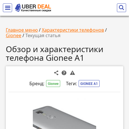
Главное меню
/
Характеристики телефонов
/
Gionee
/
Текущая статья
Обзор и характеристики
телефона Gionee A1
Бренд:
Теги:
Gionee
GIONEE A1