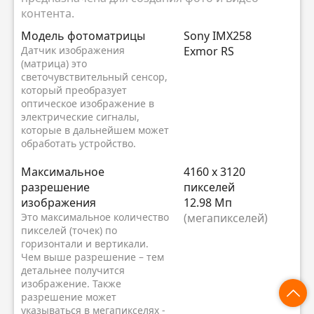
контента.
Модель фотоматрицы
Sony IMX258
Датчик изображения
Exmor RS
(матрица) это
светочувствительный сенсор,
который преобразует
оптическое изображение в
электрические сигналы,
которые в дальнейшем может
обработать устройство.
Максимальное
4160 x 3120
разрешение
пикселей
изображения
12.98 Мп
Это максимальное количество
(мегапикселей)
пикселей (точек) по
горизонтали и вертикали.
Чем выше разрешение – тем
детальнее получится
изображение. Также
разрешение может
указываться в мегапикселях -