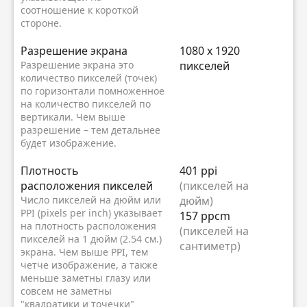
соотношение к короткой
стороне.
Разрешение экрана
1080 x 1920
Разрешение экрана это
пикселей
количество пикселей (точек)
по горизонтали помноженное
на количество пикселей по
вертикали. Чем выше
разрешение – тем детальнее
будет изображение.
Плотность
401 ppi
расположения пикселей
(пикселей на
Число пикселей на дюйм или
дюйм)
PPI (pixels per inch) указывает
157 ppcm
на плотность расположения
(пикселей на
пикселей на 1 дюйм (2.54 см.)
сантиметр)
экрана. Чем выше PPI, тем
четче изображение, а также
меньше заметны глазу или
совсем не заметны
"квадратики и точечки"