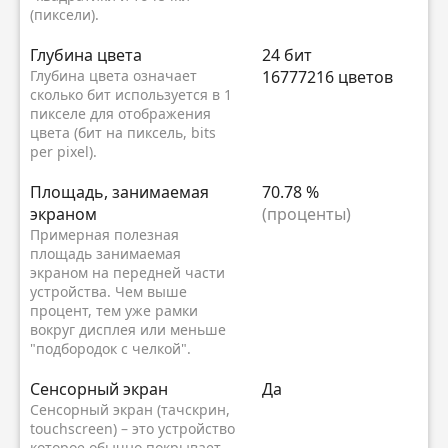
(пиксели).
Глубина цвета
24 бит
Глубина цвета означает
16777216 цветов
сколько бит используется в 1
пикселе для отображения
цвета (бит на пиксель, bits
per pixel).
Площадь, занимаемая
70.78 %
экраном
(проценты)
Примерная полезная
площадь занимаемая
экраном на передней части
устройства. Чем выше
процент, тем уже рамки
вокруг дисплея или меньше
"подбородок с челкой".
Сенсорный экран
Да
Сенсорный экран (тачскрин,
touchscreen) – это устройство
которое обычно покрывает