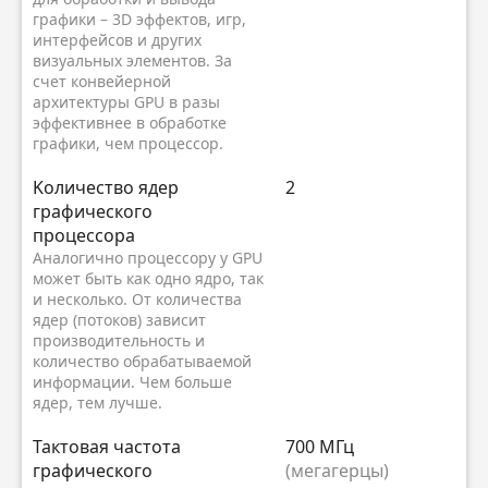
графики – 3D эффектов, игр,
интерфейсов и других
визуальных элементов. За
счет конвейерной
архитектуры GPU в разы
эффективнее в обработке
графики, чем процессор.
Kоличество ядер
2
графического
процессора
Аналогично процессору у GPU
может быть как одно ядро, так
и несколько. От количества
ядер (потоков) зависит
производительность и
количество обрабатываемой
информации. Чем больше
ядер, тем лучше.
Тактовая частота
700 МГц
графического
(мегагерцы)