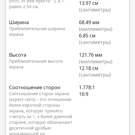
(inch, in или просто ″ ), а 1"
13.97 см
равен 2.54 см.
(сантиметры)
Ширина
68.49 мм
Приблизительная ширина
(миллиметры)
экрана
6.85 см
(сантиметры)
Высота
121.76 мм
Приблизительная высота
(миллиметры)
экрана
12.18 см
(сантиметры)
Соотношение сторон
1.778:1
Соотношение сторон экрана
16:9
(aspect ratio) – это отношение
более короткой стороны
экрана, которую принято
считать за 1, к более длинной
стороне, которую обозначают
десятичной дробью
указывающей на