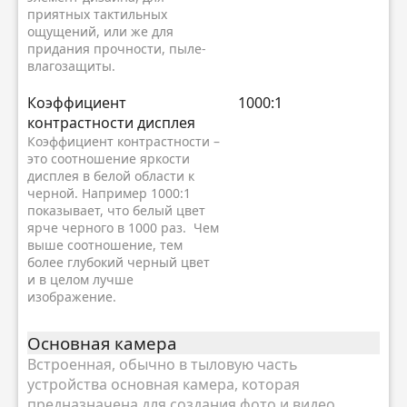
приятных тактильных
ощущений, или же для
придания прочности, пыле-
влагозащиты.
Коэффициент
1000:1
контрастности дисплея
Коэффициент контрастности –
это соотношение яркости
дисплея в белой области к
черной. Например 1000:1
показывает, что белый цвет
ярче черного в 1000 раз. Чем
выше соотношение, тем
более глубокий черный цвет
и в целом лучше
изображение.
Основная камера
Встроенная, обычно в тыловую часть
устройства основная камера, которая
предназначена для создания фото и видео