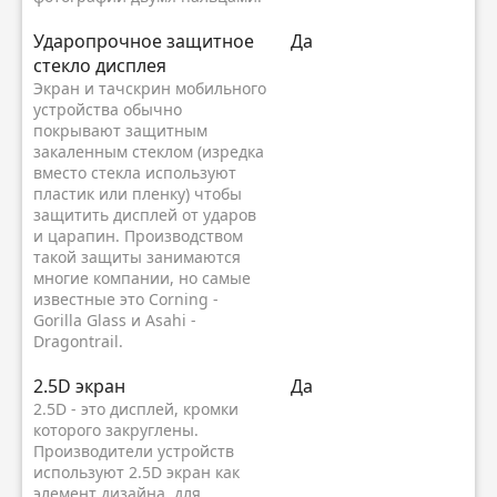
Ударопрочное защитное
Да
стекло дисплея
Экран и тачскрин мобильного
устройства обычно
покрывают защитным
закаленным стеклом (изредка
вместо стекла используют
пластик или пленку) чтобы
защитить дисплей от ударов
и царапин. Производством
такой защиты занимаются
многие компании, но самые
известные это Corning -
Gorilla Glass и Asahi -
Dragontrail.
2.5D экран
Да
2.5D - это дисплей, кромки
которого закруглены.
Производители устройств
используют 2.5D экран как
элемент дизайна, для