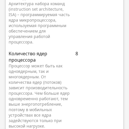
Архитектура набора команд
(instruction set architecture,
ISA) – программируемая часть
ядра микропроцессора,
используемая программным
обеспечением для
управления работой
процессора.
Kоличество ядер
8
процессора
Процессор может быть как
одноядерным, так и
многоядерным. От
количества ядер (потоков)
зависит производительность
процессора. Чем больше ядер
одновременно работают, тем
выше энергопотребление,
поэтому в мобильных
устройствах все ядра
задействуются только при
высокой нагрузке.