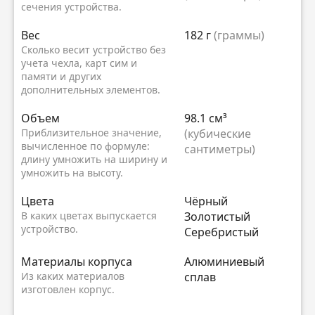
сечения устройства.
Вес
182 г
(граммы)
Сколько весит устройство без
учета чехла, карт сим и
памяти и других
дополнительных элементов.
Объем
98.1 см³
Приблизительное значение,
(кубические
вычисленное по формуле:
сантиметры)
длину умножить на ширину и
умножить на высоту.
Цвета
Чёрный
В каких цветах выпускается
Золотистый
устройство.
Серебристый
Материалы корпуса
Алюминиевый
Из каких материалов
сплав
изготовлен корпус.