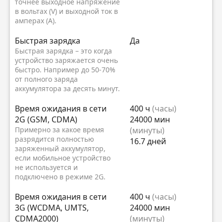
точнее выходное напряжение
в вольтах (V) и выходной ток в
амперах (A).
Быстрая зарядка
Да
Быстрая зарядка – это когда
устройство заряжается очень
быстро. Например до 50-70%
от полного заряда
аккумулятора за десять минут.
Время ожидания в сети
400 ч
(часы)
2G (GSM, CDMA)
24000 мин
Примерно за какое время
(минуты)
разрядится полностью
16.7 дней
заряженный аккумулятор,
если мобильное устройство
не используется и
подключено в режиме 2G.
Время ожидания в сети
400 ч
(часы)
3G (WCDMA, UMTS,
24000 мин
CDMA2000)
(минуты)