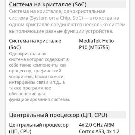
Система на кристалле (SoC)
Система на кристалле, однокристальная
система (System on a Chip, SoC) — это когда на
одном кристалле соединяются несколько систем
выполняющие разные функции устройства.
Система на кристалле
MediaTek Helio
(SoC)
P10 (MT6755)
Однокристальная
система которая содержит в
себе такие компоненты как
процессор, графический
ускоритель, блоки памяти,
интерфейсы связи и т.д., а
также программное
обеспечение для
функционирования системы.
Центральный процессор (ЦП, CPU)
Центральный процессор
4x 2.0 GHz ARM
(ЦП, CPU)
Cortex-A53, 4x 1.2