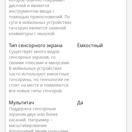
дисплей и является
инструментом ввода с
помощью прикосновений. По
сути в мобильных устройствах
тачскрин является заменой
клавиатуры с мышкой.
Тип сенсорного экрана
Ёмкостный
Существует много видов
сенсорных экранов, со
своими плюсами и минусами.
В мобильных устройствах
часто используют емкостные
тачскрины, но технологии не
стоят на месте и появляются
все новые типы сенсоров.
Мультитач
Да
Поддержка сенсорным
экраном двух или более
касаний. Например –
масштабирование
фотографий двумя пальцами.