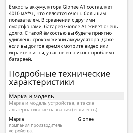
Ёмкость аккумулятора Gionee A1 составляет
4010 мА*ч , что является очень большим
показателем. В сравнении с другими
смартфонами, батарея Gionee A1 живет очень
долго. С такой ёмкостью вы будете приятно
удивлены сроком жизни аккумулятора. Даже
если вы долгое время смотрите видео или
играете в игры, у вас не возникнет проблем с
батареей.
Подробные технические
характеристики
Марка и модель
Марка и модель устройства, а также
альтернативные названия (если есть).
Марка
Gionee
Компания производитель
устройства.