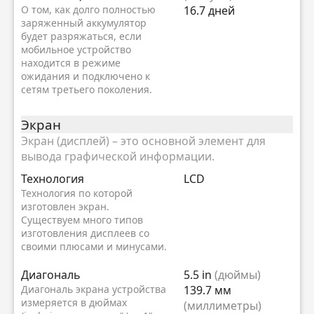
О том, как долго полностью
16.7 дней
заряженный аккумулятор
будет разряжаться, если
мобильное устройство
находится в режиме
ожидания и подключено к
сетям третьего поколения.
Экран
Экран (дисплей) – это основной элемент для
вывода графической информации.
Технология
LCD
Технология по которой
изготовлен экран.
Существуем много типов
изготовления дисплеев со
своими плюсами и минусами.
Диагональ
5.5 in
(дюймы)
Диагональ экрана устройства
139.7 мм
измеряется в дюймах
(миллиметры)