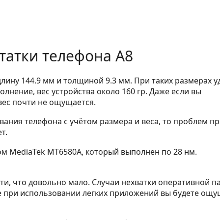
татки телефона A8
 длину 144.9 мм и толщиной 9.3 мм. При таких размерах 
олнение, вес устройства около 160 гр. Даже если вы
вес почти не ощущается.
ания телефона с учётом размера и веса, то проблем п
т.
 MediaTek MT6580A, который выполнен по 28 нм.
яти, что довольно мало. Случаи нехватки оперативной п
же при использовании легких приложений вы будете ощ