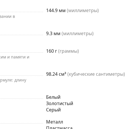
144.9 мм
(миллиметры)
вании в
9.3 мм
(миллиметры)
160 г
(граммы)
 сим и памяти и
98.24 см³
(кубические сантиметры)
рмуле: длину
Белый
Золотистый
Серый
Металл
Пластмасса