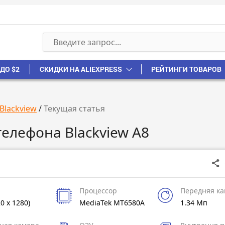
ДО $2
СКИДКИ НА ALIEXPRESS
РЕЙТИНГИ ТОВАРОВ
Blackview
/
Текущая статья
телефона Blackview A8
Процессор
Передняя к
20 x 1280)
MediaTek MT6580A
1.34 Мп