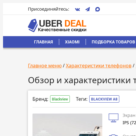
Присоединяйтесь:
ГЛАВНАЯ
XIAOMI
ПОДБОРКА ТОВАРОВ 
Главное меню
/
Характеристики телефонов
/
Обзор и характеристики 
Бренд:
Теги:
Blackview
BLACKVIEW A8
Экран
IPS (7