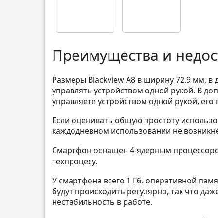
Преимущества и недос
Размеры Blackview A8 в ширину 72.9 мм, в
управлять устройством одной рукой. В доп
управляете устройством одной рукой, его 
Если оценивать общую простоту использов
каждодневном использовании не возникне
Смартфон оснащен 4-ядерным процессором
техпроцесу.
У смартфона всего 1 Гб. оперативной пам
будут происходить регулярно, так что да
нестабильность в работе.