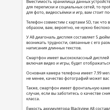
Вместимость хранилища данных устройства
для переписки и социальных сетей, то про
для фото, видеосъёмки и игр, вам стоит п
Телефон совместим с картами SD, так что 
образом, вам, вероятно, не нужно беспок
У A8 диагональ дисплея составляет 5 дюйм
возникать трудности, связанные с его раз
написания длинных текстов.
Смартфон имеет высококлассный дисплей и
включая видео и игры, будет отображаться
Основная камера телефона имеет 7.99 мег
не менее, качество фотографий может вас 
Также, смартфон имеет фронтальную камер
случае, если вы заботитесь о качестве сн
класса.
Ёмкость аккумулятора Blackview A8 состав