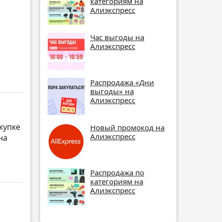
категориям на
Алиэкспресс
Час выгоды на
Алиэкспресс
Распродажа «Дни
выгоды» на
Алиэкспресс
купке
Новый промокод на
Алиэкспресс
на
Распродажа по
категориям на
Алиэкспресс