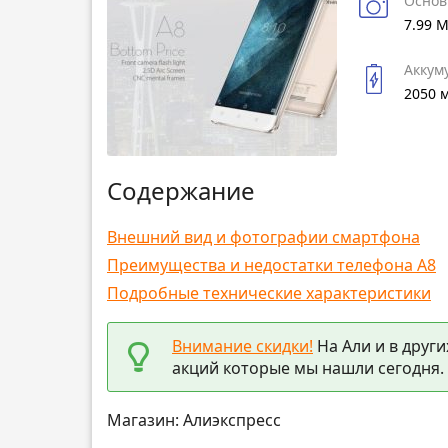
Основ
7.99 
Аккум
2050 
Содержание
Внешний вид и фотографии смартфона
Преимущества и недостатки телефона A8
Подробные технические характеристики
Внимание скидки!
На Али и в други
акций которые мы нашли сегодня.
Магазин: Алиэкспресс