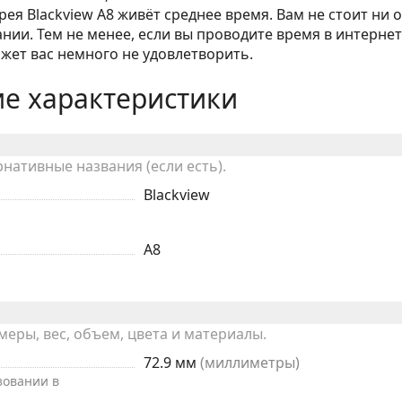
ея Blackview A8 живёт среднее время. Вам не стоит ни 
ии. Тем не менее, если вы проводите время в интернет
ожет вас немного не удовлетворить.
е характеристики
рнативные названия (если есть).
Blackview
A8
ры, вес, объем, цвета и материалы.
72.9 мм
(миллиметры)
зовании в