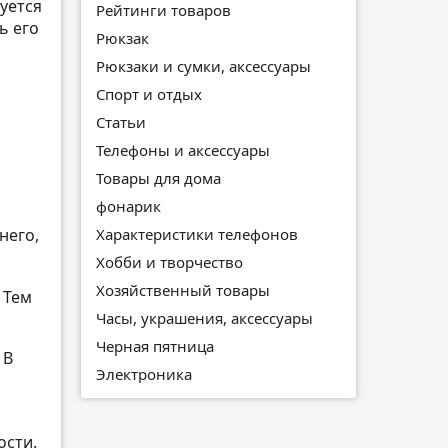
уется
Рейтинги товаров
ь его
Рюкзак
Рюкзаки и сумки, аксессуары
Спорт и отдых
Статьи
Телефоны и аксессуары
Товары для дома
фонарик
Характеристики телефонов
него,
Хобби и творчество
Хозяйственный товары
 Тем
Часы, украшения, аксессуары
Черная пятница
 В
Электроника
о
ости.