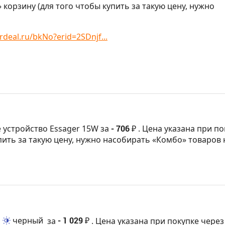
 корзину (для того чтобы купить за такую цену, нужно
rdeal.ru/bkNo?erid=2SDnjf...
 устройство Essager 15W за
- 706 ₽
. Цена указана при по
пить за такую цену, нужно насобирать «Комбо» товаров 
,
черный
за
- 1 029 ₽
. Цена указана при покупке через