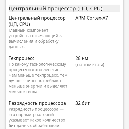
Центральный процессор (ЦП, CPU)
Центральный процессор
ARM Cortex-A7
(ЦП, CPU)
Главный компонент
устройства отвечающий за
вычисления и обработку
данных.
Техпроцесс
28 нм
По какому технологическому
(нанометры)
процессу изготовлен чип.
Чем меньше техпроцесс, тем
лучше - чипы потребляют
меньше энергии и выделяют
меньше тепла.
Разрядность процессора
32 бит
Разрядность процессора —
это параметр который
указывает какое количество
бит данных обрабатывает