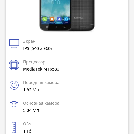
Экран
IPS (540 x 960)
Процессор
MediaTek MT6580
Передняя камера
1.92 Мп
Основная камера
5.04 Мп
ОЗУ
1 Гб