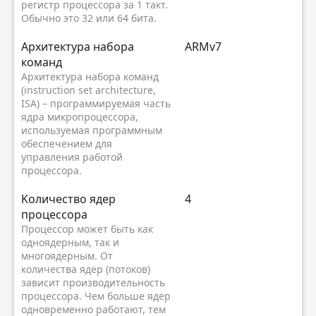
регистр процессора за 1 такт.
Обычно это 32 или 64 бита.
Архитектура набора
ARMv7
команд
Архитектура набора команд
(instruction set architecture,
ISA) – программируемая часть
ядра микропроцессора,
используемая программным
обеспечением для
управления работой
процессора.
Kоличество ядер
4
процессора
Процессор может быть как
одноядерным, так и
многоядерным. От
количества ядер (потоков)
зависит производительность
процессора. Чем больше ядер
одновременно работают, тем