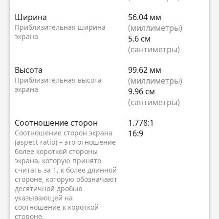
Ширина
56.04 мм
Приблизительная ширина
(миллиметры)
экрана
5.6 см
(сантиметры)
Высота
99.62 мм
Приблизительная высота
(миллиметры)
экрана
9.96 см
(сантиметры)
Соотношение сторон
1.778:1
Соотношение сторон экрана
16:9
(aspect ratio) – это отношение
более короткой стороны
экрана, которую принято
считать за 1, к более длинной
стороне, которую обозначают
десятичной дробью
указывающей на
соотношение к короткой
стороне.