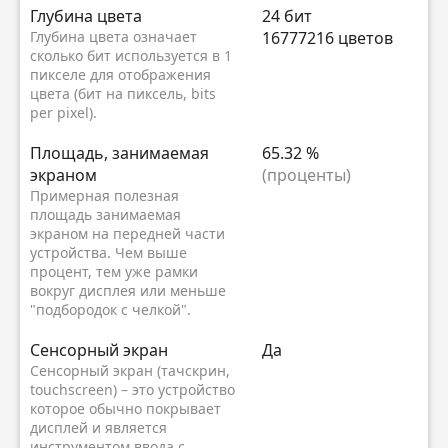
Глубина цвета
24 бит
Глубина цвета означает
16777216 цветов
сколько бит используется в 1
пикселе для отображения
цвета (бит на пиксель, bits
per pixel).
Площадь, занимаемая
65.32 %
экраном
(проценты)
Примерная полезная
площадь занимаемая
экраном на передней части
устройства. Чем выше
процент, тем уже рамки
вокруг дисплея или меньше
"подбородок с челкой".
Сенсорный экран
Да
Сенсорный экран (тачскрин,
touchscreen) – это устройство
которое обычно покрывает
дисплей и является
инструментом ввода с