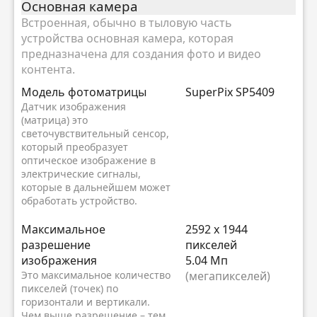
Основная камера
Встроенная, обычно в тыловую часть
устройства основная камера, которая
предназначена для создания фото и видео
контента.
Модель фотоматрицы
SuperPix SP5409
Датчик изображения
(матрица) это
светочувствительный сенсор,
который преобразует
оптическое изображение в
электрические сигналы,
которые в дальнейшем может
обработать устройство.
Максимальное
2592 x 1944
разрешение
пикселей
изображения
5.04 Мп
Это максимальное количество
(мегапикселей)
пикселей (точек) по
горизонтали и вертикали.
Чем выше разрешение – тем