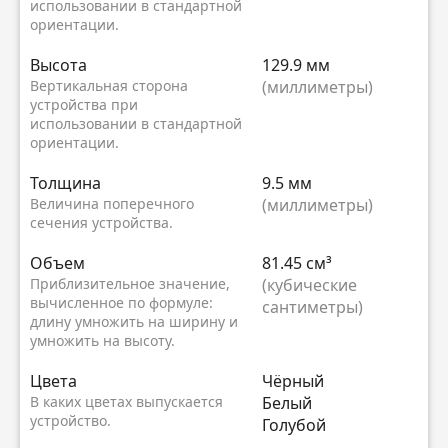
использовании в стандартной
ориентации.
Высота
129.9 мм
Вертикальная сторона
(миллиметры)
устройства при
использовании в стандартной
ориентации.
Толщина
9.5 мм
Величина поперечного
(миллиметры)
сечения устройства.
Объем
81.45 см³
Приблизительное значение,
(кубические
вычисленное по формуле:
сантиметры)
длину умножить на ширину и
умножить на высоту.
Цвета
Чёрный
В каких цветах выпускается
Белый
устройство.
Голубой