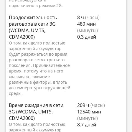
подключено в режиме 2G.
Продолжительность
8 ч
(часы)
разговора в сети 3G
480 мин
(WCDMA, UMTS,
(минуты)
CDMA2000)
0.3 дней
О том, как долго полностью
заряженный аккумулятор
будет разряжаться во время
разговора в сетях третьего
поколения. Приблизительное
время, потому что на него
оказывают влияние
различные факторы, вплоть
до температуры окружающей
среды.
Время ожидания в сети
209 ч
(часы)
3G (WCDMA, UMTS,
12540 мин
CDMA2000)
(минуты)
О том, как долго полностью
8.7 дней
заряженный аккумулятор