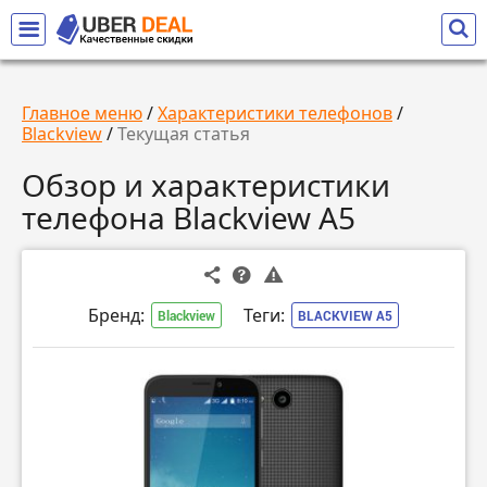
Главное меню
/
Характеристики телефонов
/
Blackview
/
Текущая статья
Обзор и характеристики
телефона Blackview A5
Бренд:
Теги:
Blackview
BLACKVIEW A5