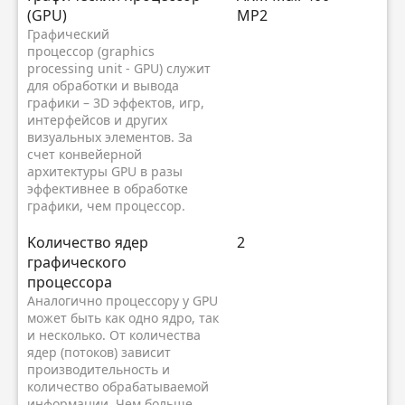
(GPU)
MP2
Графический
процессор (graphics
processing unit - GPU) служит
для обработки и вывода
графики – 3D эффектов, игр,
интерфейсов и других
визуальных элементов. За
счет конвейерной
архитектуры GPU в разы
эффективнее в обработке
графики, чем процессор.
Kоличество ядер
2
графического
процессора
Аналогично процессору у GPU
может быть как одно ядро, так
и несколько. От количества
ядер (потоков) зависит
производительность и
количество обрабатываемой
информации. Чем больше