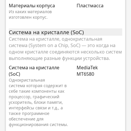
Материалы корпуса
Пластмасса
Из каких материалов
изготовлен корпус.
Система на кристалле (SoC)
Система на кристалле, однокристальная
система (System on a Chip, SoC) — это когда на
одном кристалле соединяются несколько систем
выполняющие разные функции устройства.
Система на кристалле
MediaTek
(SoC)
MT6580
Однокристальная
система которая содержит в
себе такие компоненты как
процессор, графический
ускоритель, блоки памяти,
интерфейсы связи и т.д., а
также программное
обеспечение для
функционирования системы.