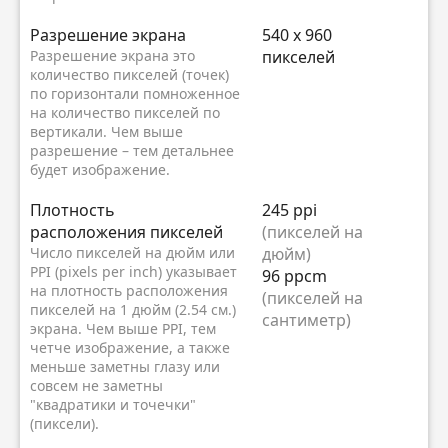
Разрешение экрана
540 x 960
Разрешение экрана это
пикселей
количество пикселей (точек)
по горизонтали помноженное
на количество пикселей по
вертикали. Чем выше
разрешение – тем детальнее
будет изображение.
Плотность
245 ppi
расположения пикселей
(пикселей на
Число пикселей на дюйм или
дюйм)
PPI (pixels per inch) указывает
96 ppcm
на плотность расположения
(пикселей на
пикселей на 1 дюйм (2.54 см.)
сантиметр)
экрана. Чем выше PPI, тем
четче изображение, а также
меньше заметны глазу или
совсем не заметны
"квадратики и точечки"
(пиксели).