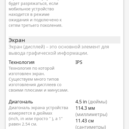
будет разряжаться, если
мобильное устройство
находится в режиме
ожидания и подключено к
сетям третьего поколения.
Экран
Экран (дисплей) – это основной элемент для
вывода графической информации.
Технология
IPS
Технология по которой
изготовлен экран.
Существуем много типов
изготовления дисплеев со
своими плюсами и минусами.
Диагональ
4.5 in
(дюймы)
Диагональ экрана устройства
114.3 мм
измеряется в дюймах
(миллиметры)
(inch, in или просто ″ ), а 1"
11.43 см
равен 2.54 см.
(сантиметры)