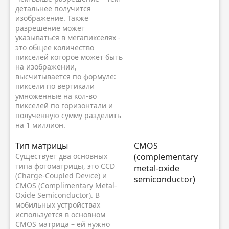
детальнее получится
изображение. Также
разрешение может
указываться в мегапикселях -
это общее количество
пикселей которое может быть
на изображении,
высчитывается по формуле:
пиксели по вертикали
умноженные на кол-во
пикселей по горизонтали и
полученную сумму разделить
на 1 миллион.
Тип матрицы
CMOS
Существует два основных
(complementary
типа фотоматрицы, это CCD
metal-oxide
(Charge-Coupled Device) и
semiconductor)
CMOS (Complimentary Metal-
Oxide Semiconductor). В
мобильных устройствах
используется в основном
CMOS матрица – ей нужно