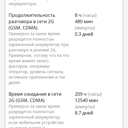
аккумуляторы.
Продолжительность
8 ч
(часы)
разговора в сети 2G
480 мин
(GSM, CDMA)
(минуты)
Примерно за какое время
0.3 дней
разрядится полностью
заряженный аккумулятор при
разговоре в режиме 2G.
Примерное, потому что на это
время влияет много
факторов, например
оператор, уровень сигнала,
активные приложения и так
далее.
Время ожидания в сети
209 ч
(часы)
2G (GSM, CDMA)
12540 мин
Примерно за какое время
(минуты)
разрядится полностью
8.7 дней
заряженный аккумулятор,
если мобильное устройство
не используется и