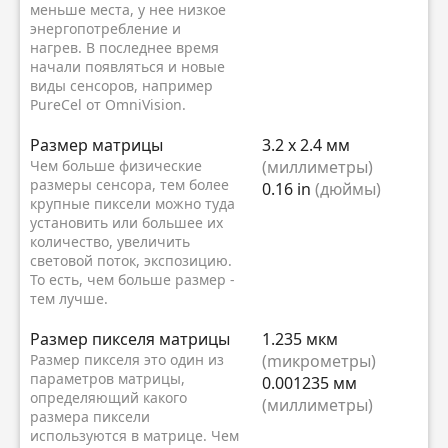
меньше места, у нее низкое
энергопотребление и
нагрев. В последнее время
начали появляться и новые
виды сенсоров, например
PureCel от OmniVision.
Размер матрицы
3.2 x 2.4 мм
Чем больше физические
(миллиметры)
размеры сенсора, тем более
0.16 in
(дюймы)
крупные пиксели можно туда
установить или большее их
количество, увеличить
световой поток, экспозицию.
То есть, чем больше размер -
тем лучше.
Размер пикселя матрицы
1.235 мкм
Размер пикселя это один из
(mикрометры)
параметров матрицы,
0.001235 мм
определяющий какого
(миллиметры)
размера пиксели
используются в матрице. Чем