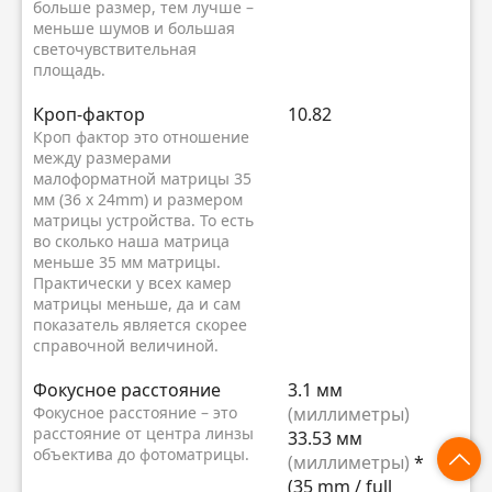
больше размер, тем лучше –
меньше шумов и большая
светочувствительная
площадь.
Кроп-фактор
10.82
Кроп фактор это отношение
между размерами
малоформатной матрицы 35
мм (36 x 24mm) и размером
матрицы устройства. То есть
во сколько наша матрица
меньше 35 мм матрицы.
Практически у всех камер
матрицы меньше, да и сам
показатель является скорее
справочной величиной.
Фокусное расстояние
3.1 мм
Фокусное расстояние – это
(миллиметры)
расстояние от центра линзы
33.53 мм
объектива до фотоматрицы.
(миллиметры)
*
(35 mm / full