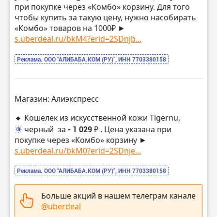
при покупке через «Комбо» корзину. Для того
чтобы купить за такую цену, нужно насобирать
«Комбо» товаров на 1000₽ ►
s.uberdeal.ru/bkM4?erid=2SDnjb...
Реклама. ООО “АЛИБАБА.КОМ (РУ)”, ИНН 7703380158
Магазин: Алиэкспресс
🔸 Кошелек из искусственной кожи Tigernu,
черный
за
- 1 029 ₽
. Цена указана при
покупке через «Комбо» корзину ►
s.uberdeal.ru/bkM0?erid=2SDnje...
Реклама. ООО “АЛИБАБА.КОМ (РУ)”, ИНН 7703380158
Больше акций в нашем телеграм канале
@uberdeal