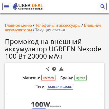
Главное меню
/
Телефоны и аксессуары
/
Внешние
аккумуляторы
/
Текущая статья
Промокод на внешний
аккумулятор UGREEN Nexode
100 Вт 20000 мАч
Магазин:
Бренд:
uberdeal
Ugreen
Теги:
UGREEN NEXODE