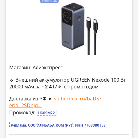
Магазин: Алиэкспресс
🔸 Внешний аккумулятор UGREEN Nexode 100 Вт
20000 мАч за
- 2 417 ₽
с промокодом
Доставка из РФ ►
s.uberdeal.ru/baDS?
erid=2SDnjd...
Промокод:
UG09M22
Реклама. ООО “АЛИБАБА.КОМ (РУ)”, ИНН 7703380158